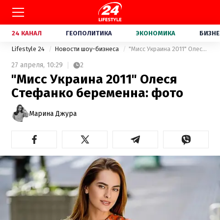
24 КАНАЛ
ГЕОПОЛИТИКА
ЭКОНОМИКА
БИЗНЕ
Lifestyle 24
Новости шоу-бизнеса
"Мисс Украина 2011" Олеся Стефанко беременна: фото
27 апреля,
10:29
2
"Мисс Украина 2011" Олеся
Стефанко беременна: фото
Марина Джура