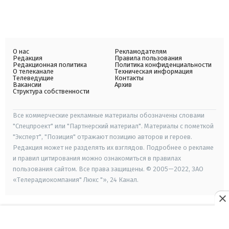
О нас
Рекламодателям
Редакция
Правила пользования
Редакционная политика
Политика конфиденциальности
О телеканале
Техническая информация
Телеведущие
Контакты
Вакансии
Архив
Структура собственности
Все коммерческие рекламные материалы обозначены словами
"Спецпроект" или "Партнерский материал". Материалы с пометкой
"Эксперт", "Позиция" отражают позицию авторов и героев.
Редакция может не разделять их взглядов. Подробнее о рекламе
и правил цитирования можно ознакомиться в правилах
пользования сайтом. Все права защищены. © 2005—2022, ЗАО
«Телерадиокомпания" Люкс "», 24 Канал.