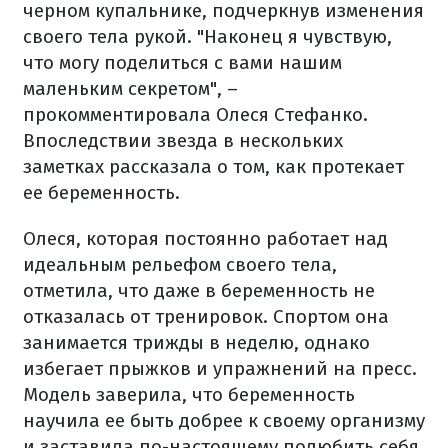
черном купальнике, подчеркнув изменения
своего тела рукой. "Наконец я чувствую,
что могу поделиться с вами нашим
маленьким секретом", –
прокомментировала Олеся Стефанко.
Впоследствии звезда в нескольких
заметках рассказала о том, как протекает
ее беременность.
Олеся, которая постоянно работает над
идеальным рельефом своего тела,
отметила, что даже в беременность не
отказалась от тренировок. Спортом она
занимается трижды в неделю, однако
избегает прыжков и упражнений на пресс.
Модель заверила, что беременность
научила ее быть добрее к своему организму
и заставила по-настоящему полюбить себя.