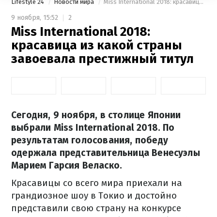
Lifestyle 24
Новости мира
Miss International 2018: красавица из какой страны завоевала престижный титул
9 ноября,
15:52
2
Miss International 2018:
красавица из какой страны
завоевала престижный титул
Сегодня, 9 ноября, в столице Японии
выбрали Miss International 2018. По
результатам голосования, победу
одержала представительница Венесуэлы
Марием Гарсия Веласко.
Красавицы со всего мира приехали на
грандиозное шоу в Токио и достойно
представили свою страну на конкурсе