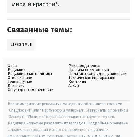
мира и красоты".
Связанные темы:
LIFESTYLE
О нас
Рекламодателям
Редакция
Правила пользования
Редакционная политика
Политика конфиденциальности
О телеканале
Техническая информация
Телеведущие
Контакты
Вакансии
Архив
Структура собственности
Все коммерческие рекламные материалы обозначены словами
"Спецпроект" или "Партнерский материал". Материалы с пометкой
"Эксперт", "Позиция" отражают позицию авторов и героев.
Редакция может не разделять их взглядов. Подробнее о рекламе
и правил цитирования можно ознакомиться в правилах
пользования сайтом. Все права защищены. © 2005—2022, ЗАО