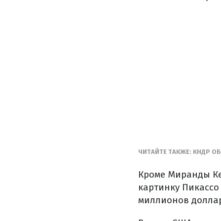
ЧИТАЙТЕ ТАКЖЕ: КНДР О
Кроме Миранды Ке
картинку Пикассо
миллионов доллар