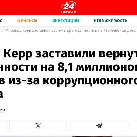
С
ФИНАНСЫ
ИНВЕСТИЦИИ
НЕДВИЖИМОСТЬ
а
 Керр заставили верну
ности на 8,1 миллионо
в из-за коррупционног
а
нко