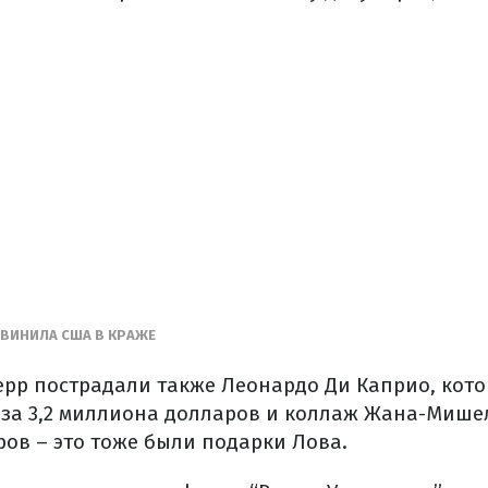
БВИНИЛА США В КРАЖЕ
рр пострадали также Леонардо Ди Каприо, кот
 за 3,2 миллиона долларов и коллаж Жана-Мишел
ов – это тоже были подарки Лова.