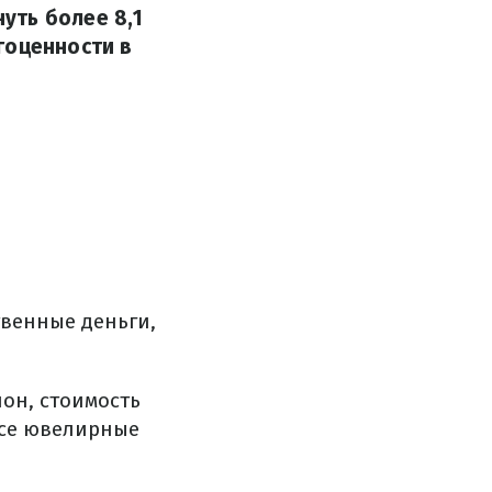
уть более 8,1
гоценности в
твенные деньги,
он, стоимость
все ювелирные