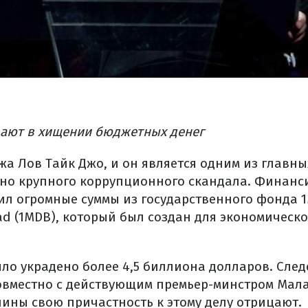
ают в хищении бюджетных денег
жа Лов Тайк Джо, и он является одним из главн
ьно крупного коррупционного скандала. Финанс
ил огромные суммы из государственного фонда 1
ad (1MDB), который был создан для экономическо
ло украдено более 4,5 биллиона долларов. Следс
овместно с действующим премьер-минстром Ма
чины свою причастность к этому делу отрицают.