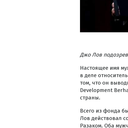
Джо Лов подозрев
Настоящее имя му
в деле относител
том, что он вывод
Development Berh
страны.
Всего из фонда бы
Лов действовал с
Разаком. Оба муж