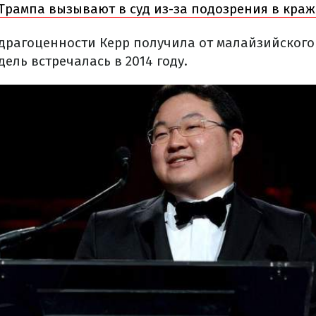
Трампа вызывают в суд из-за подозрения в краж
е драгоценности Керр получила от малайзийског
дель встречалась в 2014 году.