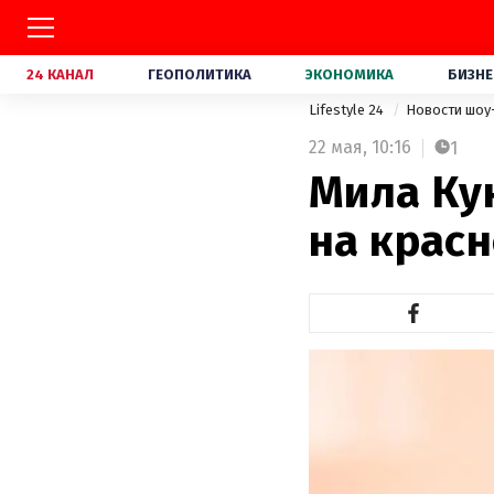
24 КАНАЛ
ГЕОПОЛИТИКА
ЭКОНОМИКА
БИЗНЕ
Lifestyle 24
Новости шоу
22 мая,
10:16
1
Мила Ку
на крас