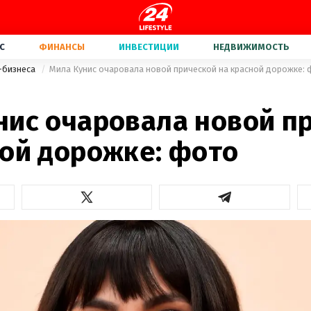
С
ФИНАНСЫ
ИНВЕСТИЦИИ
НЕДВИЖИМОСТЬ
-бизнеса
Мила Кунис очаровала новой прической на красной дорожке:
нис очаровала новой п
ной дорожке: фото