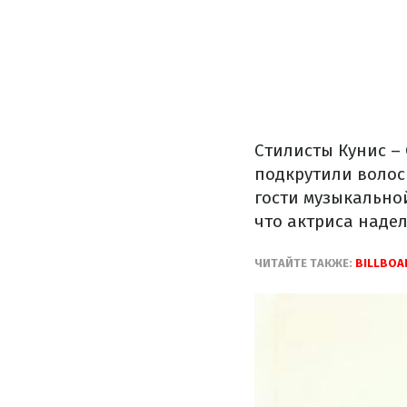
Стилисты Кунис – 
подкрутили волос
гости музыкально
что актриса надел
ЧИТАЙТЕ ТАКЖЕ:
BILLBOA