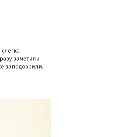
 слегка
разу заметили
же заподозрили,