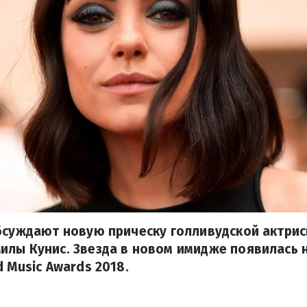
бсуждают новую прическу голливудской актрис
лы Кунис. Звезда в новом имидже появилась 
d Music Awards 2018.