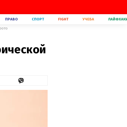
ПРАВО
СПОРТ
FIGHT
УЧЕБА
ЛАЙФХАК
 фото
рической