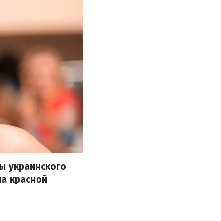
ы украинского
на красной