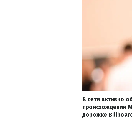
В сети активно о
происхождения Ми
дорожке Billboar