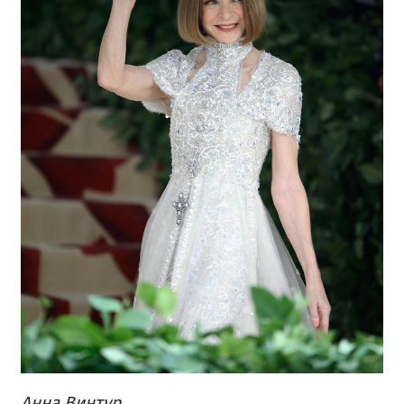
Анна Винтур