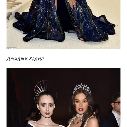
Джиджи Хадид