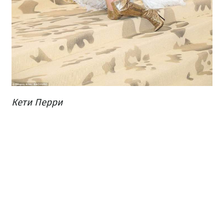
Кети Перри