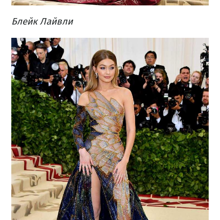
Блейк Лайвли