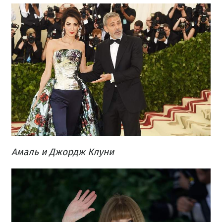
Амаль и Джордж Клуни