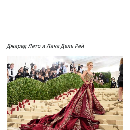
Джаред Лето и Лана Дель Рей