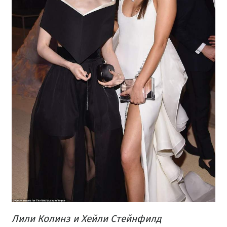
Лили Колинз и Хейли Стейнфилд