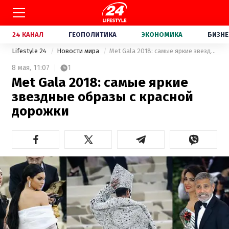
24 КАНАЛ
ГЕОПОЛИТИКА
ЭКОНОМИКА
БИЗНЕ
Lifestyle 24
Новости мира
Met Gala 2018: самые яркие звездные образы с красной дорожки
8 мая,
11:07
1
Met Gala 2018: самые яркие
звездные образы с красной
дорожки