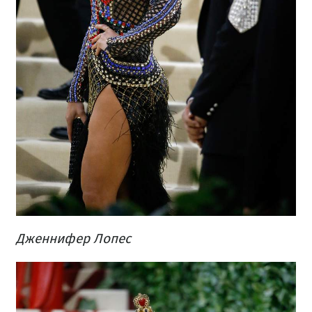
Дженнифер Лопес