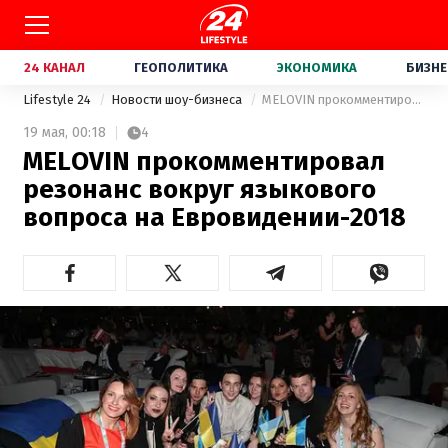
24 КАНАЛ
ГЕОПОЛИТИКА
ЭКОНОМИКА
БИЗНЕ
Lifestyle 24
Новости шоу-бизнеса
MELOVIN прокомментировал резонанс вокруг языкового вопроса на Евровидении-2018
19 мая,
00:18
4
MELOVIN прокомментировал
резонанс вокруг языкового
вопроса на Евровидении-2018