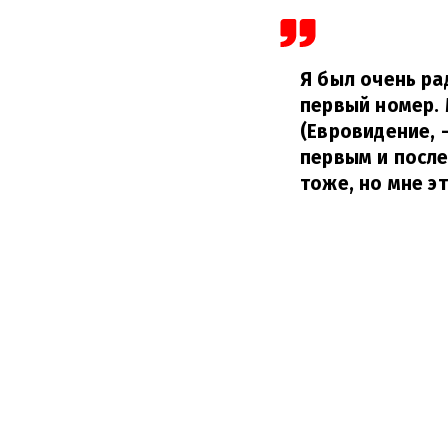
Я был очень ра
первый номер. 
(Евровидение, 
первым и после
тоже, но мне э