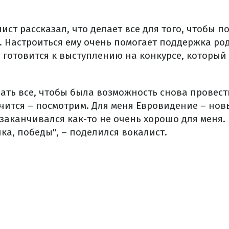
лист рассказал, что делает все для того, чтобы п
. Настроиться ему очень помогает поддержка ро
готовится к выступлению на конкурсе, который 
лать все, чтобы была возможность снова провес
чится – посмотрим. Для меня Евровидение – нов
 заканчивался как-то не очень хорошо для меня.
ка, победы", – поделился вокалист.