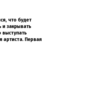
ся, что будет
ь и закрывать
о выступать
я артиста. Первая