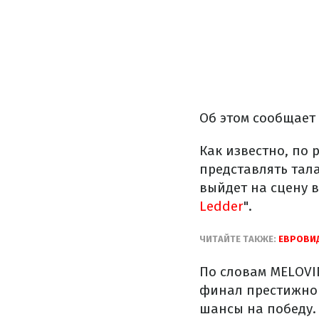
Об этом сообщает
Как известно, по 
представлять тал
выйдет на сцену в
Ledder
".
ЧИТАЙТЕ ТАКЖЕ:
ЕВРОВИД
По словам MELOVIN
финал престижного
шансы на победу.