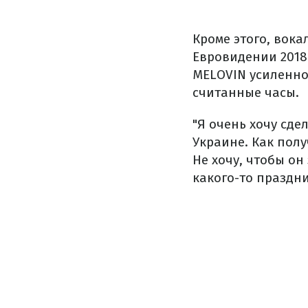
Кроме этого, вока
Евровидении 2018
MELOVIN усиленно 
считанные часы.
"Я очень хочу сде
Украине. Как полу
Не хочу, чтобы он
какого-то праздни