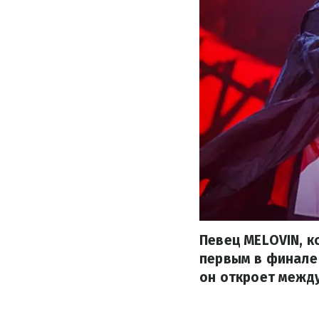
Певец MELOVIN, к
первым в финале 
он откроет межд