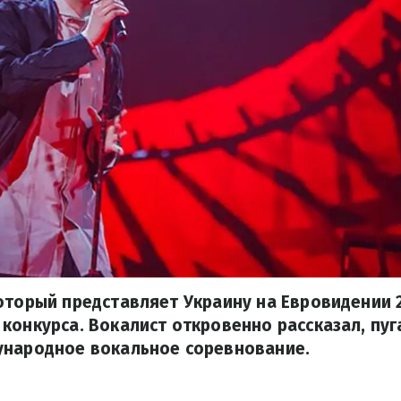
оторый представляет Украину на Евровидении 
конкурса. Вокалист откровенно рассказал, пуга
ународное вокальное соревнование.