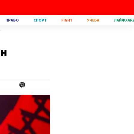
ПРАВО
СПОРТ
FIGHT
УЧЕБА
ЛАЙФХАК
8
он