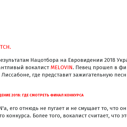
ТСН.
результатам Нацотбора на Евровидении 2018 Укр
антливый вокалист
MELOVIN
. Певец прошел в ф
 Лиссабоне, где представит зажигательную песн
ЕНИЕ 2018: ГДЕ СМОТРЕТЬ ФИНАЛ КОНКУРСА
'а, его отнюдь не пугает и не смущает то, что о
 конкурса. Более того, вокалист считает, что э