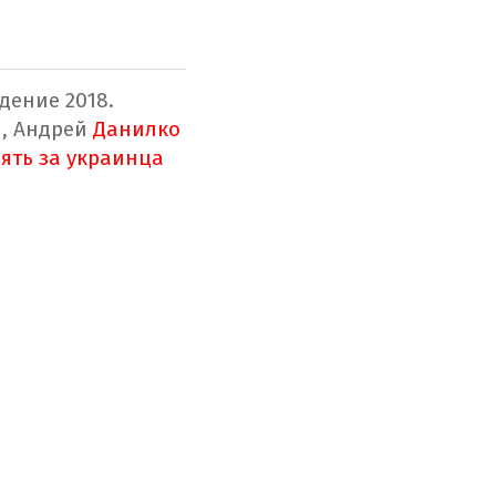
дение 2018.
и, Андрей
Данилко
ять за украинца