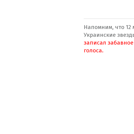
Напомним, что 12 
Украинские звезд
записал забавно
голоса.