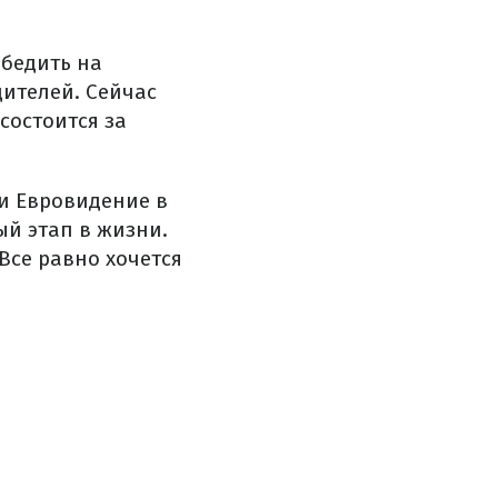
обедить на
дителей. Сейчас
состоится за
ти Евровидение в
ый этап в жизни.
 Все равно хочется