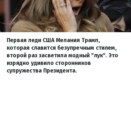
Первая леди США Мелания Трамп,
которая славится безупречным стилем,
второй раз засветила модный "лук". Это
изрядно удивило сторонников
супружества Президента.