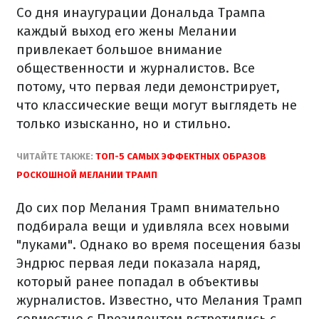
Со дня инаугурации Дональда Трампа
каждый выход его жены Мелании
привлекает большое внимание
общественности и журналистов. Все
потому, что первая леди демонстрирует,
что классические вещи могут выглядеть не
только изысканно, но и стильно.
ЧИТАЙТЕ ТАКЖЕ:
ТОП-5 САМЫХ ЭФФЕКТНЫХ ОБРАЗОВ
РОСКОШНОЙ МЕЛАНИИ ТРАМП
До сих пор Мелания Трамп внимательно
подбирала вещи и удивляла всех новыми
"луками". Однако во время посещения базы
Эндрюс первая леди показала наряд,
который ранее попадал в объективы
журналистов.
Известно, что Мелания Трамп
совместно с Президентом встретились с