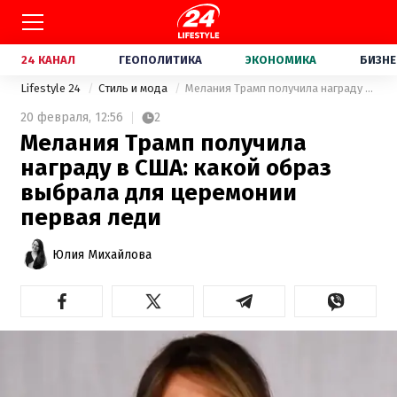
24 КАНАЛ
ГЕОПОЛИТИКА
ЭКОНОМИКА
БИЗНЕ
Lifestyle 24
Стиль и мода
Мелания Трамп получила награду в США: какой образ выбрала для церемонии первая леди
20 февраля,
12:56
2
Мелания Трамп получила
награду в США: какой образ
выбрала для церемонии
первая леди
Юлия Михайлова