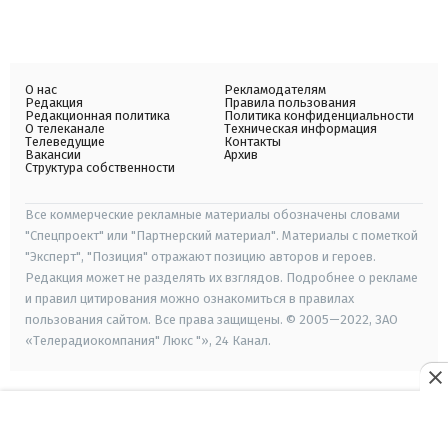
О нас
Рекламодателям
Редакция
Правила пользования
Редакционная политика
Политика конфиденциальности
О телеканале
Техническая информация
Телеведущие
Контакты
Вакансии
Архив
Структура собственности
Все коммерческие рекламные материалы обозначены словами
"Спецпроект" или "Партнерский материал". Материалы с пометкой
"Эксперт", "Позиция" отражают позицию авторов и героев.
Редакция может не разделять их взглядов. Подробнее о рекламе
и правил цитирования можно ознакомиться в правилах
пользования сайтом. Все права защищены. © 2005—2022, ЗАО
«Телерадиокомпания" Люкс "», 24 Канал.