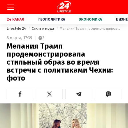
24 КАНАЛ
ГЕОПОЛИТИКА
ЭКОНОМИКА
БИЗНЕ
Lifestyle 24
Стиль и мода
Мелания Трамп продемонстрировала стильный образ во время встречи с политиками Чехии: фото
8 марта,
17:39
2
Мелания Трамп
продемонстрировала
стильный образ во время
встречи с политиками Чехии:
фото