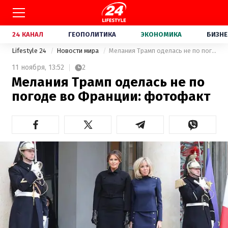
24 КАНАЛ
ГЕОПОЛИТИКА
ЭКОНОМИКА
БИЗНЕ
Lifestyle 24
Новости мира
Мелания Трамп оделась не по погоде во Франции: фотофакт
11 ноября,
13:52
2
Мелания Трамп оделась не по
погоде во Франции: фотофакт