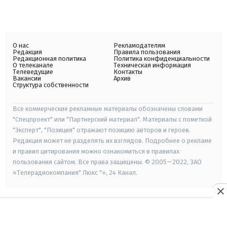
О нас
Рекламодателям
Редакция
Правила пользования
Редакционная политика
Политика конфиденциальности
О телеканале
Техническая информация
Телеведущие
Контакты
Вакансии
Архив
Структура собственности
Все коммерческие рекламные материалы обозначены словами
"Спецпроект" или "Партнерский материал". Материалы с пометкой
"Эксперт", "Позиция" отражают позицию авторов и героев.
Редакция может не разделять их взглядов. Подробнее о рекламе
и правил цитирования можно ознакомиться в правилах
пользования сайтом. Все права защищены. © 2005—2022, ЗАО
«Телерадиокомпания" Люкс "», 24 Канал.