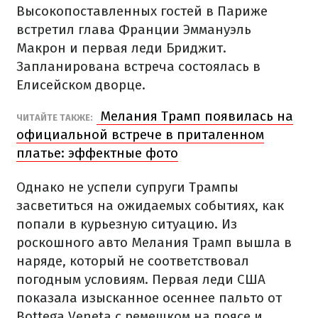
Высокопоставленных гостей в Париже
встретил глава Франции Эммануэль
Макрон и первая леди Бриджит.
Запланирована встреча состоялась в
Елисейском дворце.
Мелания Трамп появилась на
ЧИТАЙТЕ ТАКЖЕ:
официальной встрече в приталенном
платье: эффектные фото
Однако не успели супруги Трампы
засветиться на ожидаемых событиях, как
попали в курьезную ситуацию. Из
роскошного авто Мелания Трамп вышла в
наряде, который не соответствовал
погодным условиям. Первая леди США
показала изысканное осеннее пальто от
Bottega Veneta с ремешком на поясе и