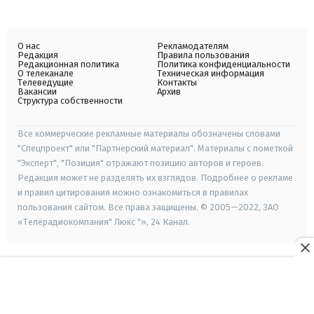
О нас
Рекламодателям
Редакция
Правила пользования
Редакционная политика
Политика конфиденциальности
О телеканале
Техническая информация
Телеведущие
Контакты
Вакансии
Архив
Структура собственности
Все коммерческие рекламные материалы обозначены словами
"Спецпроект" или "Партнерский материал". Материалы с пометкой
"Эксперт", "Позиция" отражают позицию авторов и героев.
Редакция может не разделять их взглядов. Подробнее о рекламе
и правил цитирования можно ознакомиться в правилах
пользования сайтом. Все права защищены. © 2005—2022, ЗАО
«Телерадиокомпания" Люкс "», 24 Канал.