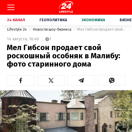
24 КАНАЛ
ГЕОПОЛИТИКА
ЭКОНОМИКА
БИЗНЕ
Lifestyle 24
Новости шоу-бизнеса
Мел Гибсон продает свой роскошный особняк в Малибу: фото старинного дома
14 августа,
16:40
1
Мел Гибсон продает свой
роскошный особняк в Малибу:
фото старинного дома