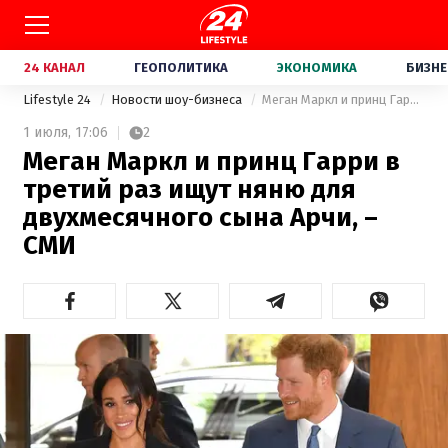
24 КАНАЛ
ГЕОПОЛИТИКА
ЭКОНОМИКА
БИЗНЕ
Lifestyle 24
Новости шоу-бизнеса
Меган Маркл и принц Гарри в третий раз ищут няню для двухмесячного сына Арчи, – СМИ
1 июля,
17:06
2
Меган Маркл и принц Гарри в
третий раз ищут няню для
двухмесячного сына Арчи, –
СМИ