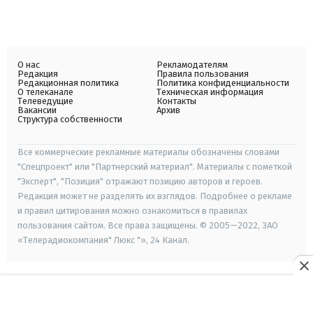
О нас
Рекламодателям
Редакция
Правила пользования
Редакционная политика
Политика конфиденциальности
О телеканале
Техническая информация
Телеведущие
Контакты
Вакансии
Архив
Структура собственности
Все коммерческие рекламные материалы обозначены словами
"Спецпроект" или "Партнерский материал". Материалы с пометкой
"Эксперт", "Позиция" отражают позицию авторов и героев.
Редакция может не разделять их взглядов. Подробнее о рекламе
и правил цитирования можно ознакомиться в правилах
пользования сайтом. Все права защищены. © 2005—2022, ЗАО
«Телерадиокомпания" Люкс "», 24 Канал.