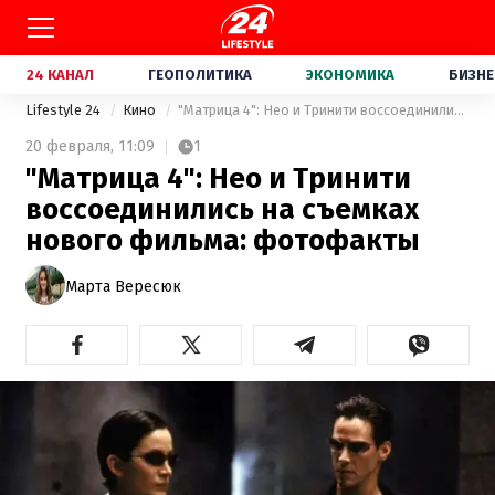
24 КАНАЛ
ГЕОПОЛИТИКА
ЭКОНОМИКА
БИЗНЕ
Lifestyle 24
Кино
"Матрица 4": Нео и Тринити воссоединились на съемках нового фильма: фотофакты
20 февраля,
11:09
1
"Матрица 4": Нео и Тринити
воссоединились на съемках
нового фильма: фотофакты
Марта Вересюк