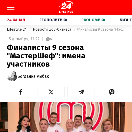
24 КАНАЛ
ГЕОПОЛИТИКА
ЭКОНОМИКА
БИЗНЕ
Lifestyle 24
Новости шоу-бизнеса
Финалисты 9 сезона "МастерШеф": имена участников
15 декабря,
11:22
4
Финалисты 9 сезона
"МастерШеф": имена
участников
Богданна Рыбак