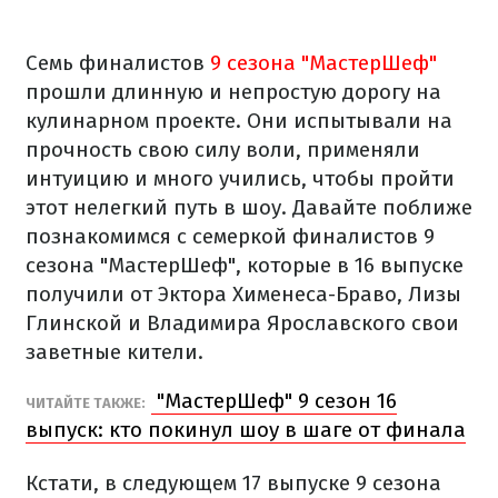
Семь финалистов
9 сезона "МастерШеф"
прошли длинную и непростую дорогу на
кулинарном проекте. Они испытывали на
прочность свою силу воли, применяли
интуицию и много учились, чтобы пройти
этот нелегкий путь в шоу. Давайте поближе
познакомимся с семеркой финалистов 9
сезона "МастерШеф", которые в 16 выпуске
получили от Эктора Хименеса-Браво, Лизы
Глинской и Владимира Ярославского свои
заветные кители.
"МастерШеф" 9 сезон 16
ЧИТАЙТЕ ТАКЖЕ:
выпуск: кто покинул шоу в шаге от финала
Кстати, в следующем 17 выпуске 9 сезона