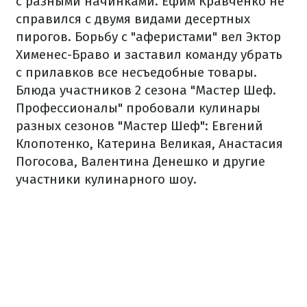
с разными начинками. Ефим Кравченко не
справился с двумя видами десертных
пирогов. Борьбу с "аферистами" вел Эктор
Хименес-Браво и заставил команду убрать
с прилавков все несъедобные товары.
Блюда участников 2 сезона "Мастер Шеф.
Профессионалы" пробовали кулинары
разных сезонов "Мастер Шеф": Евгений
Клопотенко, Катерина Великая, Анастасия
Погосова, Валентина Денешко и другие
участники кулинарного шоу.