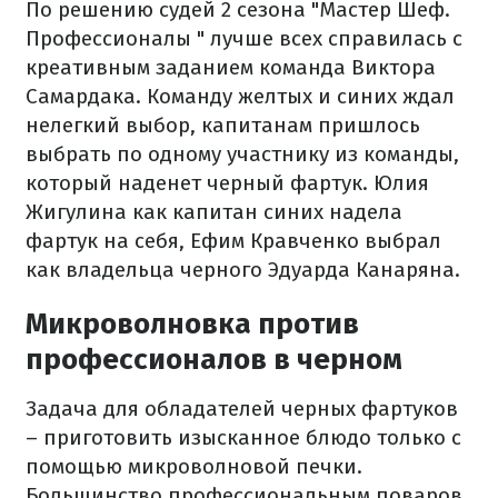
По решению судей 2 сезона "Мастер Шеф.
Профессионалы " лучше всех справилась с
креативным заданием команда Виктора
Самардака. Команду желтых и синих ждал
нелегкий выбор, капитанам пришлось
выбрать по одному участнику из команды,
который наденет черный фартук. Юлия
Жигулина как капитан синих надела
фартук на себя, Ефим Кравченко выбрал
как владельца черного Эдуарда Канаряна.
Микроволновка против
профессионалов в черном
Задача для обладателей черных фартуков
– приготовить изысканное блюдо только с
помощью микроволновой печки.
Большинство профессиональным поваров