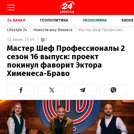
24 КАНАЛ
ГЕОПОЛИТИКА
ЭКОНОМИКА
БИЗНЕ
Lifestyle 24
Новости шоу-бизнеса
Мастер Шеф Профессионалы 2 сезон 16 выпуск: проект покинул фаворит Эктора Хименеса-Браво
13 июня,
21:49
7
Мастер Шеф Профессионалы 2
сезон 16 выпуск: проект
покинул фаворит Эктора
Хименеса-Браво