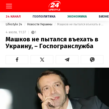
24 КАНАЛ
ГЕОПОЛИТИКА
ЭКОНОМИКА
БИЗНЕ
Lifestyle 24
Новости Украины
Машков не пытался въехать в Украину, – Госпогранслужба
4 июля,
11:37
1
Машков не пытался въехать в
Украину, – Госпогранслужба