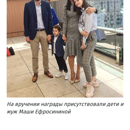
На вручении награды присутствовали дети и
муж Маши Ефросининой