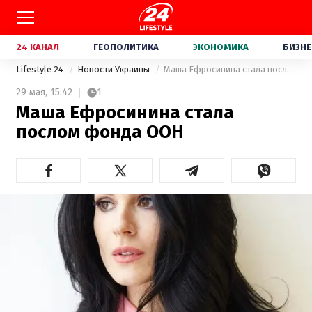
24 КАНАЛ
ГЕОПОЛИТИКА
ЭКОНОМИКА
БИЗНЕ
Lifestyle 24
Новости Украины
Маша Ефросинина стала послом фонда ООН
29 мая,
15:42
1
Маша Ефросинина стала
послом фонда ООН