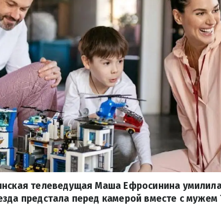
инская телеведущая Маша Ефросинина умилила
езда предстала перед камерой вместе с мужем