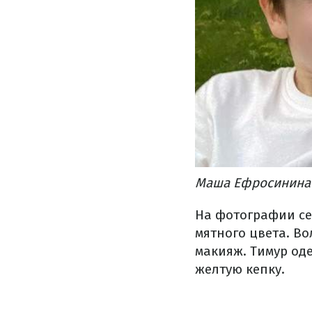
Маша Ефросинина с
На фотографии се
мятного цвета. Во
макияж. Тимур оде
желтую кепку.