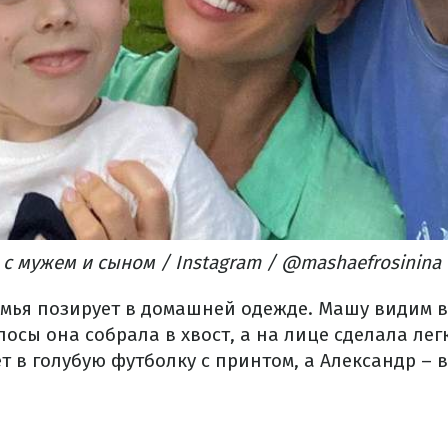
 мужем и сыном / Instagram / @mashaefrosinina
мья позирует в домашней одежде. Машу видим в
лосы она собрала в хвост, а на лице сделала ле
т в голубую футболку с принтом, а Александр – 