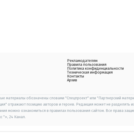
Рекламодателям
Правила пользования
Политика конфиденциальности
Техническая информация
Контакты
Архив
ые материалы обозначены словами "Спецпроект" или "Партнерский матери
иция" отражают позицию авторов и героев. Редакция может не разделять и
ания можно ознакомиться в правилах пользования сайтом. Все права защ
 "», 24 Канал.