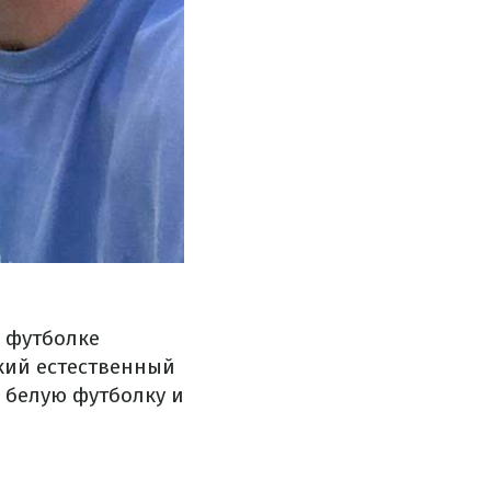
 футболке
гкий естественный
в белую футболку и