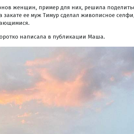
ов женщин, пример для них, решила поделить
а закате ее муж Тимур сделал живописное селфи,
ающимися.
 коротко написала в публикации Маша.