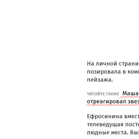
На личной страни
позировала в ком
пейзажа.
Маша 
ЧИТАЙТЕ ТАКЖЕ
отреагировал зве
Ефросинина вместе
телеведущая пост
людные места. Вы