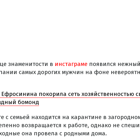
це знаменитости в
инстаграме
появился нежный
пании самых дорогих мужчин на фоне невероятн
Ефросинина покорила сеть хозяйственностью с
здный бомонд
 с семьей находится на карантине в загородном
епенно возвращается к работе, однако не спеш
ходные она провела с родными дома.