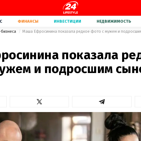
С
ФИНАНСЫ
ИНВЕСТИЦИИ
НЕДВИЖИМОСТЬ
-бизнеса
Маша Ефросинина показала редкое фото с мужем и подросши
росинина показала ре
мужем и подросшим сын