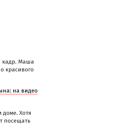
 кадр. Маша
о красивого
ына: на видео
 доме. Хотя
ит посещать