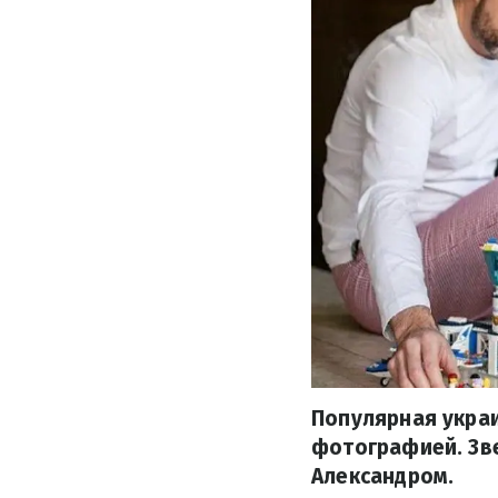
Популярная укра
фотографией. Зв
Александром.