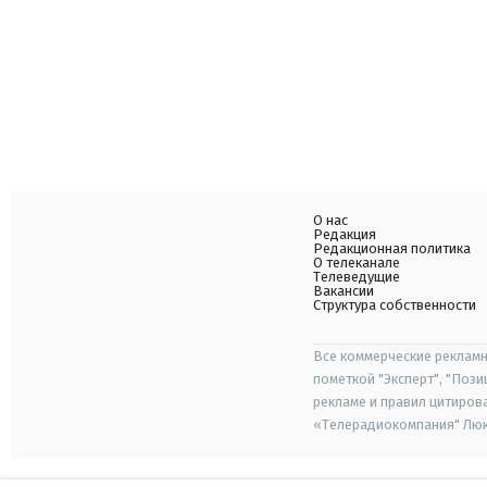
О нас
Редакция
Редакционная политика
О телеканале
Телеведущие
Вакансии
Структура собственности
Все коммерческие рекламн
пометкой "Эксперт", "Поз
рекламе и правил цитиров
«Телерадиокомпания" Люкс