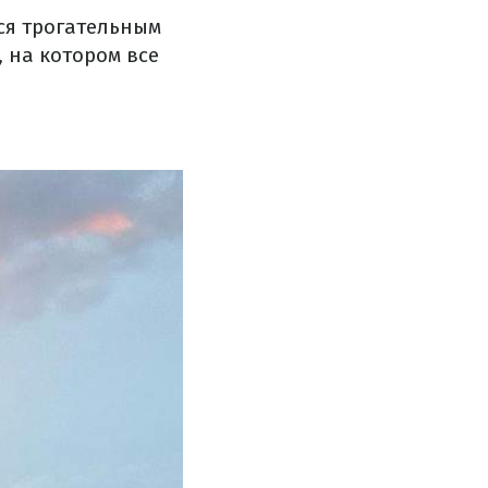
ся трогательным
 на котором все