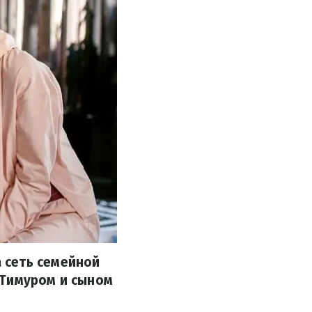
 сеть семейной
 Тимуром и сыном