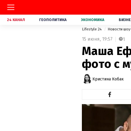
24 КАНАЛ
ГЕОПОЛИТИКА
ЭКОНОМИКА
БИЗНЕ
Lifestyle 24
Новости шоу
15 июня,
19:57
1
Маша Еф
фото с 
Кристина Кобак