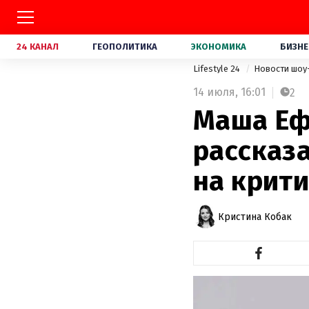
24 КАНАЛ
ГЕОПОЛИТИКА
ЭКОНОМИКА
БИЗНЕ
Lifestyle 24
Новости шоу
14 июля,
16:01
2
Маша Еф
рассказа
на крит
Кристина Кобак