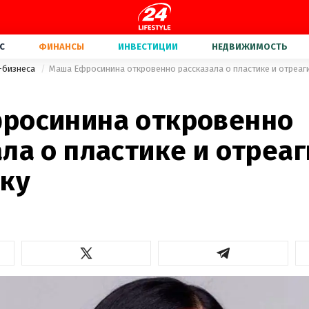
С
ФИНАНСЫ
ИНВЕСТИЦИИ
НЕДВИЖИМОСТЬ
-бизнеса
Маша Ефросинина откровенно рассказала о пластике и отреаг
росинина откровенно
ла о пластике и отреа
ику