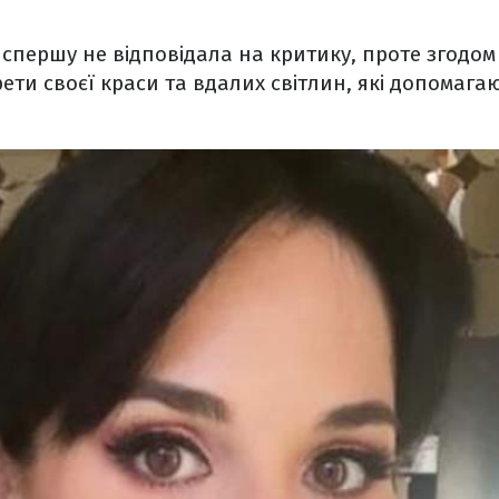
спершу не відповідала на критику, проте згодо
рети своєї краси та вдалих світлин, які допомага