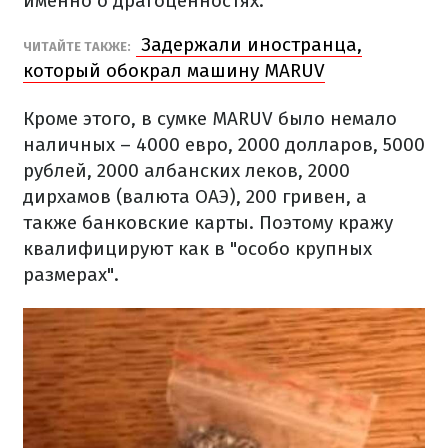
именно о драгоценностях.
Задержали иностранца,
ЧИТАЙТЕ ТАКЖЕ:
который обокрал машину MARUV
Кроме этого, в сумке MARUV было немало
наличных – 4000 евро, 2000 долларов, 5000
рублей, 2000 албанских леков, 2000
дирхамов (валюта ОАЭ), 200 гривен, а
также банковские карты. Поэтому кражу
квалифицируют как в "особо крупных
размерах".