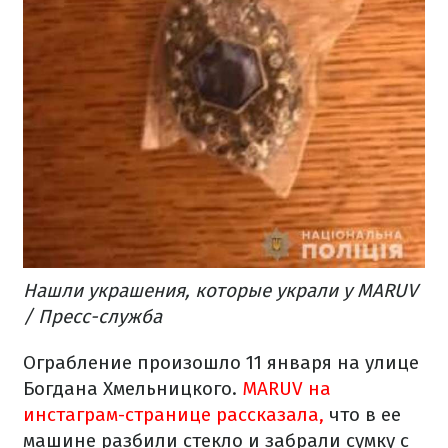
Нашли украшения, которые украли у MARUV
/ Пресс-служба
Ограбление произошло 11 января на улице
Богдана Хмельницкого.
MARUV на
инстаграм-странице рассказала,
что в ее
машине разбили стекло и забрали сумку с