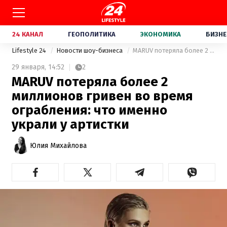
24 КАНАЛ
ГЕОПОЛИТИКА
ЭКОНОМИКА
БИЗНЕ
Lifestyle 24
Новости шоу-бизнеса
MARUV потеряла более 2 миллионов гривен во время ограбления: что именно украли у артистки
29 января,
14:52
2
MARUV потеряла более 2
миллионов гривен во время
ограбления: что именно
украли у артистки
Юлия Михайлова