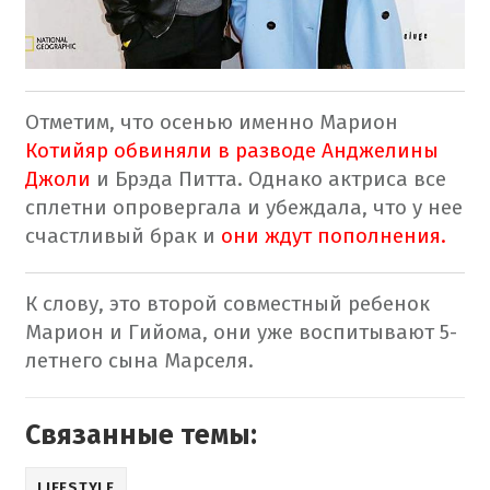
Отметим, что осенью именно Марион
Котийяр обвиняли в разводе Анджелины
Джоли
и Брэда Питта. Однако актриса все
сплетни опровергала и убеждала, что у нее
счастливый брак и
они ждут пополнения.
К слову, это второй совместный ребенок
Марион и Гийома, они уже воспитывают 5-
летнего сына Марселя.
Связанные темы:
LIFESTYLE