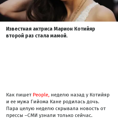
Известная актриса Марион Котийяр
второй раз стала мамой.
Как пишет
People,
неделю назад у Котийяр
и ее мужа Гийома Кане родилась дочь.
Пара целую неделю скрывала новость от
прессы –СМИ узнали только сейчас.