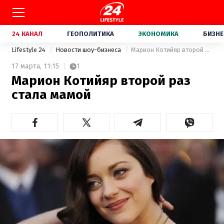
24 КАНАЛ
ГЕОПОЛИТИКА
ЭКОНОМИКА
БИЗНЕ
Lifestyle 24
Новости шоу-бизнеса
Марион Котийяр второй раз стала мамой
17 марта,
11:15
1
Марион Котийяр второй раз
стала мамой