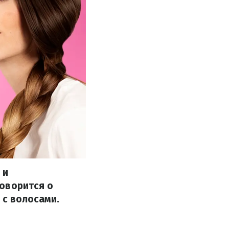
 и
оворится о
 с волосами.