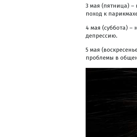
3 мая (пятница) –
поход к парикмахе
4 мая (суббота) –
депрессию.
5 мая (воскресень
проблемы в общен