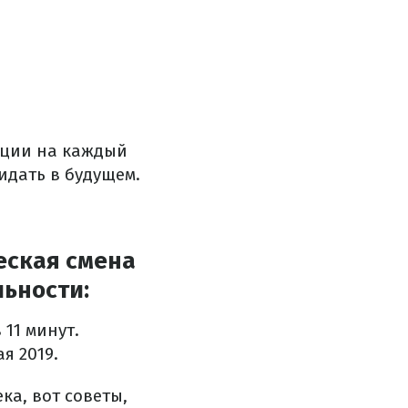
ации на каждый
идать в будущем.
еская смена
льности:
 11 минут.
ая 2019.
ка, вот советы,