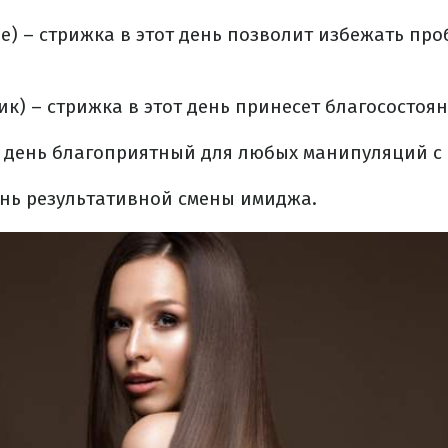
ье) – стрижка в этот день позволит избежать про
ик) – стрижка в этот день принесет благосостоян
 – день благоприятный для любых манипуляций с
день результативной смены имиджа.