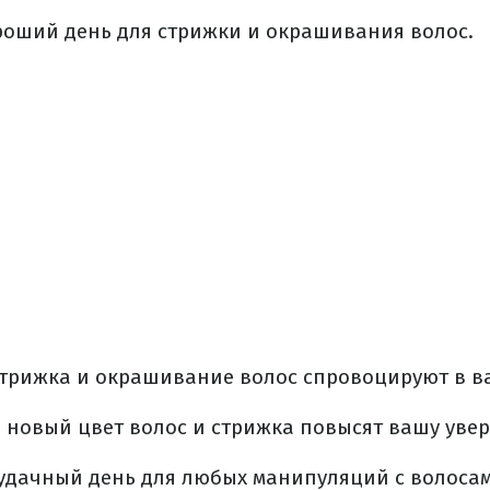
ороший день для стрижки и окрашивания волос.
– стрижка и окрашивание волос спровоцируют в в
– новый цвет волос и стрижка повысят вашу увер
– удачный день для любых манипуляций с волоса