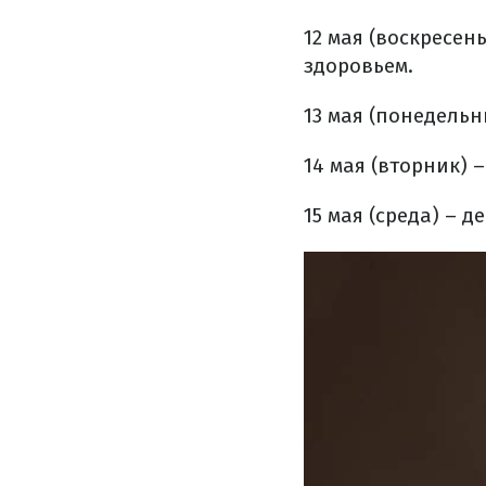
12 мая (воскресен
здоровьем.
13 мая (понедельн
14 мая (вторник)
15 мая (среда) – 