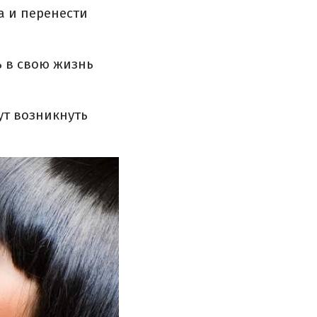
а и перенести
ь в свою жизнь
гут возникнуть