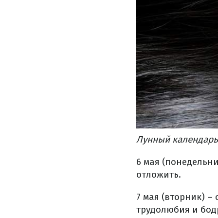
Лунный календарь 
6 мая (понедельн
отложить.
7 мая (вторник) –
трудолюбия и бод