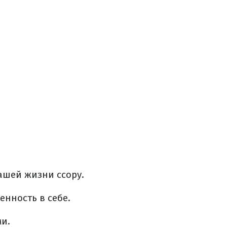
ашей жизни ссору.
енность в себе.
ми.