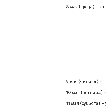
8 мая (среда) – х
9 мая (четверг) 
10 мая (пятница) 
11 мая (суббота) 