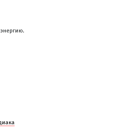
 энергию.
одиака