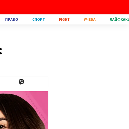
ПРАВО
СПОРТ
FIGHT
УЧЕБА
ЛАЙФХАК
: