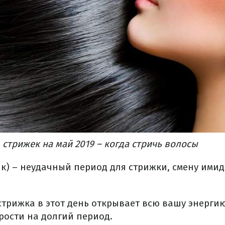
стрижек на май 2019 – когда стричь волосы
ик) – неудачный период для стрижки, смену ими
 стрижка в этот день открывает всю вашу энерги
рости на долгий период.