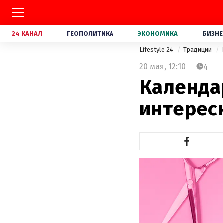
24 КАНАЛ
ГЕОПОЛИТИКА
ЭКОНОМИКА
БИЗНЕ
Lifestyle 24
Традиции
20 мая,
12:10
4
Календар
интерес