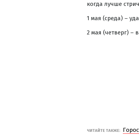
когда лучше стрич
1 мая (среда) – у
2 мая (четверг) –
Горос
ЧИТАЙТЕ ТАКЖЕ: