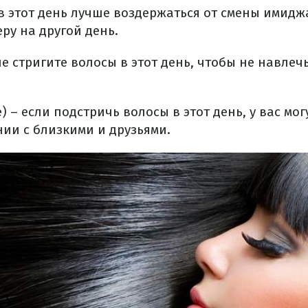
 в этот день лучше воздержаться от смены имидж
ру на другой день.
 не стригите волосы в этот день, чтобы не навлеч
е) – если подстричь волосы в этот день, у вас мо
ии с близкими и друзьями.