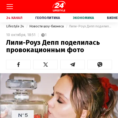
24 КАНАЛ
ГЕОПОЛИТИКА
ЭКОНОМИКА
БИЗНЕ
Lifestyle 24
Новости шоу-бизнеса
Лили-Роуз Депп поделилась провокационным фото
10 октября,
18:51
1
Лили-Роуз Депп поделилась
провокационным фото