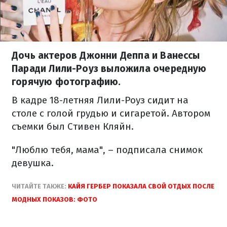
Дочь актеров Джонни Деппа и Ванессы
Паради Лили-Роуз выложила очередную
горячую фотографию.
В кадре 18-летняя Лили-Роуз сидит на
столе с голой грудью и сигаретой. Автором
съемки был Стивен Кляйн.
"Люблю тебя, мама", – подписала снимок
девушка.
ЧИТАЙТЕ ТАКЖЕ:
КАЙЯ ГЕРБЕР ПОКАЗАЛА СВОЙ ОТДЫХ ПОСЛЕ
МОДНЫХ ПОКАЗОВ: ФОТО