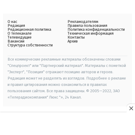
О нас
Рекламодателям
Редакция
Правила пользования
Редакционная политика
Политика конфиденциальности
О телеканале
Техническая информация
Телеведущие
Контакты
Вакансии
Архив
Структура собственности
Все коммерческие рекламные материалы обозначены словами
"Спецпроект" или "Партнерский материал". Материалы с пометкой
"Эксперт", "Позиция" отражают позицию авторов и героев.
Редакция может не разделять их взглядов. Подробнее о рекламе
и правил цитирования можно ознакомиться в правилах
пользования сайтом. Все права защищены. © 2005—2022, ЗАО
«Телерадиокомпания" Люкс "», 24 Канал.