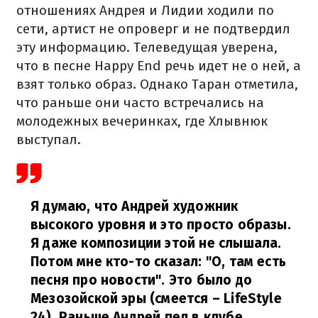
отношениях Андрея и Лидии ходили по
сети, артист не опроверг и не подтвердил
эту информацию. Телеведущая уверена,
что в песне Happy End речь идет не о ней, а
взят только образ. Однако Таран отметила,
что раньше они часто встречались на
молодежных вечеринках, где Хлывнюк
выступал.
Я думаю, что Андрей художник
высокого уровня и это просто образы.
Я даже композиции этой не слышала.
Потом мне кто-то сказал: "О, там есть
песня про новости". Это было до
Мезозойской эры (смеется – LifeStyle
24). Раньше Андрей пел в клубе