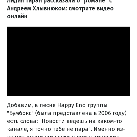
Лидия Таран рассказала о "романе" с
Андреем Хлывнюком: смотрите видео
онлайн
Добавим, в песне Happy End группы
"Бумбокс" (была представлена в 2006 году)
есть слова: "Новости ведешь на каком-то
канале, я точно тебе не пара". Именно из-
за них возникли слухи о романтических