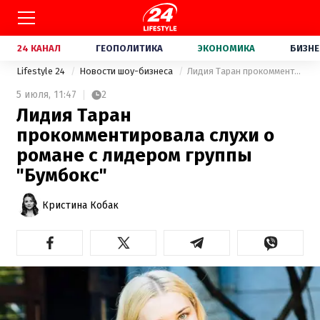
24 КАНАЛ
ГЕОПОЛИТИКА
ЭКОНОМИКА
БИЗНЕ
Lifestyle 24
Новости шоу-бизнеса
Лидия Таран прокомментировала слухи о романе с лидером группы "Бумбокс"
5 июля,
11:47
2
Лидия Таран
прокомментировала слухи о
романе с лидером группы
"Бумбокс"
Кристина Кобак