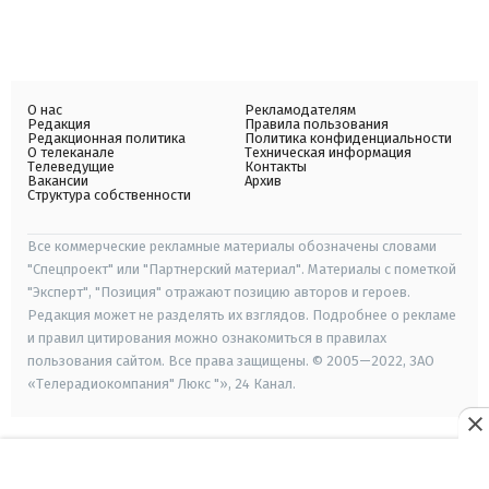
О нас
Рекламодателям
Редакция
Правила пользования
Редакционная политика
Политика конфиденциальности
О телеканале
Техническая информация
Телеведущие
Контакты
Вакансии
Архив
Структура собственности
Все коммерческие рекламные материалы обозначены словами
"Спецпроект" или "Партнерский материал". Материалы с пометкой
"Эксперт", "Позиция" отражают позицию авторов и героев.
Редакция может не разделять их взглядов. Подробнее о рекламе
и правил цитирования можно ознакомиться в правилах
пользования сайтом. Все права защищены. © 2005—2022, ЗАО
«Телерадиокомпания" Люкс "», 24 Канал.