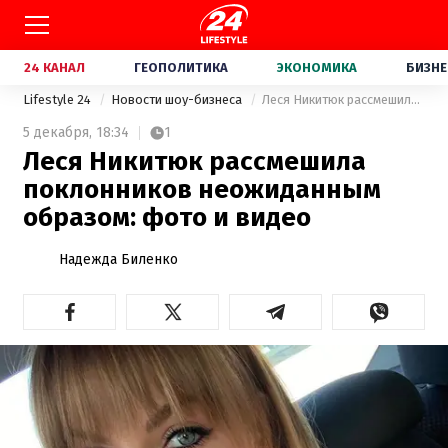
24 КАНАЛ
ГЕОПОЛИТИКА
ЭКОНОМИКА
БИЗНЕ
Lifestyle 24
Новости шоу-бизнеса
Леся Никитюк рассмешила поклонников неожиданным образом: фото и видео
5 декабря,
18:34
1
Леся Никитюк рассмешила
поклонников неожиданным
образом: фото и видео
Надежда Биленко