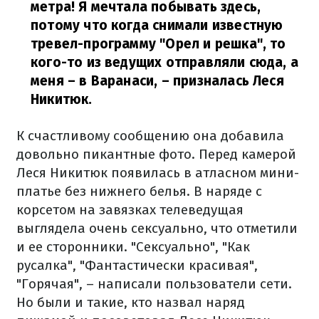
метра! Я мечтала побывать здесь,
потому что когда снимали известную
тревел-программу "Орел и решка", то
кого-то из ведущих отправляли сюда, а
меня – в Варанаси,
–
призналась Леся
Никитюк.
К счастливому сообщению она добавила
довольно пикантные фото. Перед камерой
Леся Никитюк появилась в атласном мини-
платье без нижнего белья. В наряде с
корсетом на завязках телеведущая
выглядела очень сексуально, что отметили
и ее сторонники. "Сексуально", "Как
русалка", "Фантастически красивая",
"Горячая", – написали пользователи сети.
Но были и такие, кто назвал наряд