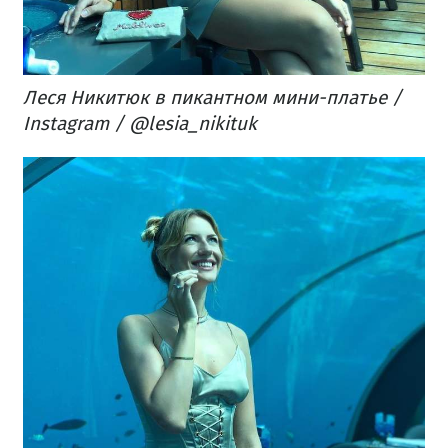
Леся Никитюк в пикантном мини-платье /
Instagram / @lesia_nikituk