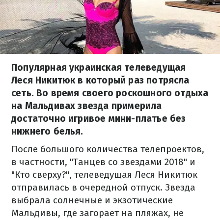
Популярная украинская телеведущая
Леся Никитюк в который раз потрясла
сеть. Во время своего роскошного отдыха
на Мальдивах звезда примерила
достаточно игривое мини-платье без
нижнего белья.
После большого количества телепроектов,
в частности, "Танцев со звездами 2018" и
"Кто сверху?", телеведущая Леся Никитюк
отправилась в очередной отпуск. Звезда
выбрала солнечные и экзотические
Мальдивы, где загорает на пляжах, не