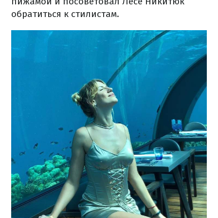
пижамой и посоветовал Лесе Никитюк
обратиться к стилистам.