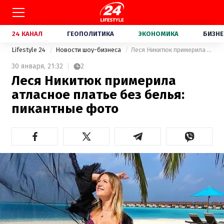
24 КАНАЛ
ГЕОПОЛИТИКА
ЭКОНОМИКА
БИЗНЕ
Lifestyle 24
Новости шоу-бизнеса
Леся Никитюк примерила атласное платье без белья: пикантные фото
30 января,
21:32
2
Леся Никитюк примерила
атласное платье без белья:
пикантные фото