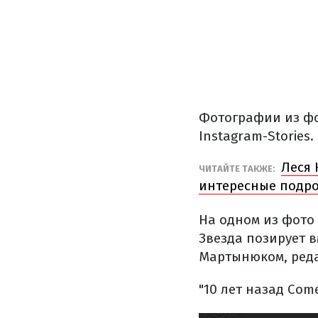
Фотографии из фо
Instagram-Stories.
Леся 
ЧИТАЙТЕ ТАКЖЕ:
интересные подр
На одном из фото 
Звезда позирует в
Мартынюком, реда
"10 лет назад Com