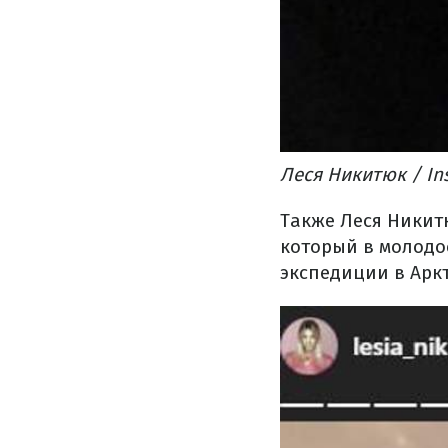
Леся Никитюк / Ins
Также Леся Никит
который в молодо
экспедиции в Аркт