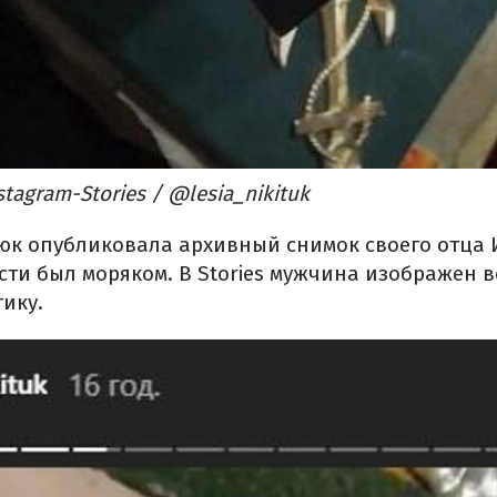
tagram-Stories / @lesia_nikituk
юк опубликовала архивный снимок своего отца
сти был моряком. В Stories мужчина изображен в
ику.