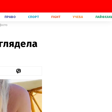
ПРАВО
СПОРТ
FIGHT
УЧЕБА
ЛАЙФХАК
 фото
ыглядела