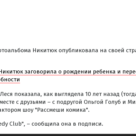
тоальбома Никитюк опубликовала на своей стр
Никитюк заговорила о рождении ребенка и перее
обности
Леся показала, как выглядела 10 лет назад (тогда
месте с друзьями – с подругой Ольгой Голуб и М
ктором шоу "Рассмеши комика".
edy Club", – сообщила она в подписи.