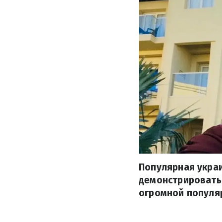
Популярная укра
демонстрировать
огромной популяр