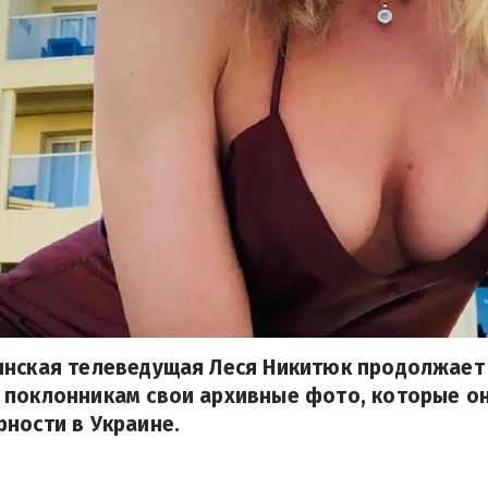
инская телеведущая Леся Никитюк продолжает
 поклонникам свои архивные фото, которые он
ности в Украине.