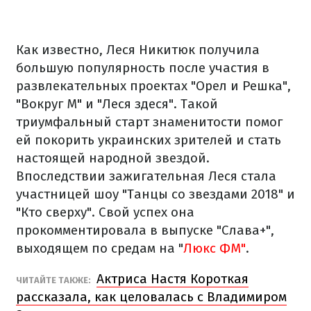
Как известно, Леся Никитюк получила
большую популярность после участия в
развлекательных проектах "Орел и Решка",
"Вокруг М" и "Леся здеся". Такой
триумфальный старт знаменитости помог
ей покорить украинских зрителей и стать
настоящей народной звездой.
Впоследствии зажигательная Леся стала
участницей шоу "Танцы со звездами 2018" и
"Кто сверху". Свой успех она
прокомментировала в выпуске "Слава+",
выходящем по средам на "
Люкс ФМ"
.
Актриса Настя Короткая
ЧИТАЙТЕ ТАКЖЕ:
рассказала, как целовалась с Владимиром