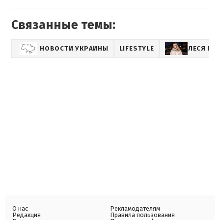
Связанные темы:
НОВОСТИ УКРАИНЫ
LIFESTYLE
ЛЕСЯ НИ
О нас
Рекламодателям
Редакция
Правила пользования