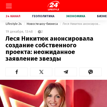
24 КАНАЛ
ГЕОПОЛИТИКА
ЭКОНОМИКА
БИЗНЕ
Lifestyle 24
Новости шоу-бизнеса
Леся Никитюк анонсировала создание собственного проекта: неожиданное заявление звезды
19 декабря,
13:48
2
Леся Никитюк анонсировала
создание собственного
проекта: неожиданное
заявление звезды