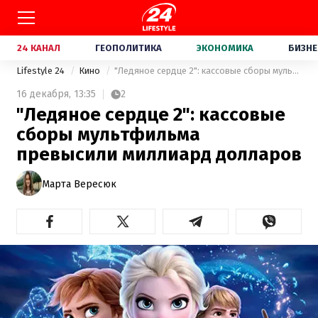
24 КАНАЛ
ГЕОПОЛИТИКА
ЭКОНОМИКА
БИЗНЕ
Lifestyle 24
Кино
"Ледяное сердце 2": кассовые сборы мультфильма превысили миллиард долларов
16 декабря,
13:35
2
"Ледяное сердце 2": кассовые
сборы мультфильма
превысили миллиард долларов
Марта Вересюк