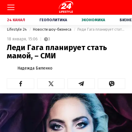
24 КАНАЛ
ГЕОПОЛИТИКА
ЭКОНОМИКА
БИЗНЕ
Lifestyle 24
Новости шоу-бизнеса
Леди Гага планирует стать мамой, – СМИ
18 января,
15:06
3
Леди Гага планирует стать
мамой, – СМИ
Надежда Биленко