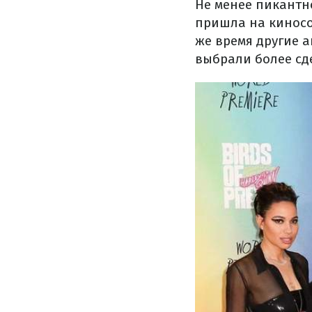
Не менее пикантн
пришла на киносо
же время другие 
выбрали более сд