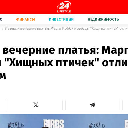
С
ФИНАНСЫ
ИНВЕСТИЦИИ
НЕДВИЖИМОСТЬ
а
Латекс и вечерние платья: Марго Робби и звезды "Хищных птичек" отл
 вечерние платья: Мар
ы "Хищных птичек" отл
м