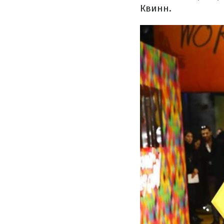
Квинн.