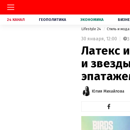
24 КАНАЛ
ГЕОПОЛИТИКА
ЭКОНОМИКА
БИЗНЕ
Lifestyle 24
Стиль и мод
30 января,
12:00
3
Латекс и
и звезд
эпатаже
Юлия Михайлова