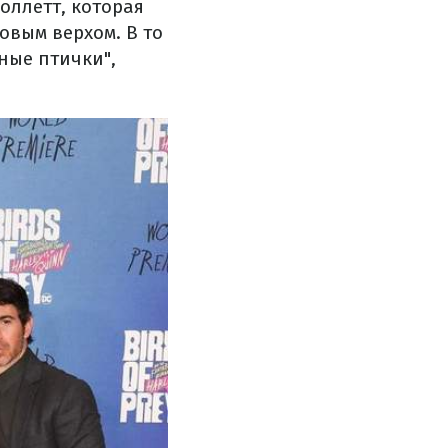
оллетт, которая
вым верхом. В то
ные птички",