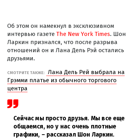
Об этом он намекнул в эксклюзивном
интервью газете
The New York Times
. Шон
Ларкин признался, что после разрыва
отношений он и Лана Дель Рэй остались
друзьями.
Лана Дель Рей выбрала на
СМОТРИТЕ ТАКЖЕ:
Грэмми платье из обычного торгового
центра
Сейчас мы просто друзья. Мы все еще
общаемся, но у нас очень плотные
графики,
– рассказал Шон Ларкин.