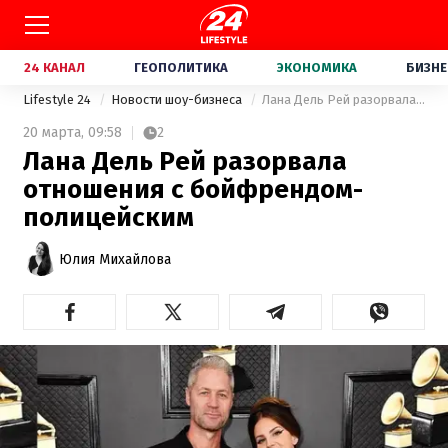
24 КАНАЛ
ГЕОПОЛИТИКА
ЭКОНОМИКА
БИЗНЕ
Lifestyle 24
Новости шоу-бизнеса
Лана Дель Рей разорвала отношения с бойфрендом-полицейским
20 марта,
09:58
2
Лана Дель Рей разорвала
отношения с бойфрендом-
полицейским
Юлия Михайлова