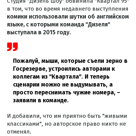
Студия "Дизель Шоу" обвинила "Квартал 95"
в том, что во время недавнего выступления
комики использовали шутки об английском
языке, с которыми команда "Дизеля"
выступала в 2015 году.
Пожалуй, мыши, которые съели зерно в
Госрезерве, устроились авторами к
коллегам из "Квартала". И теперь
сценарии можно не выдумывать, а
просто переснимать чужие номера,
–
заявили в команде.
И добавили, что им приятно быть "живыми
классиками", но авторское право никто не
отменял.