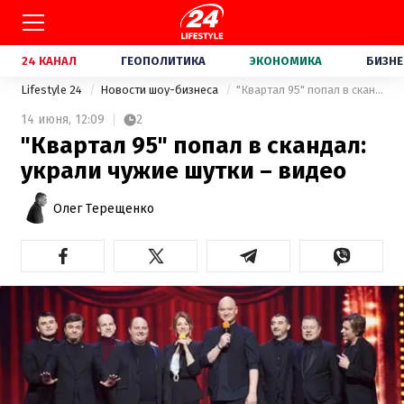
24 КАНАЛ
ГЕОПОЛИТИКА
ЭКОНОМИКА
БИЗНЕ
Lifestyle 24
Новости шоу-бизнеса
"Квартал 95" попал в скандал: украли чужие шутки – видео
14 июня,
12:09
2
"Квартал 95" попал в скандал:
украли чужие шутки – видео
Олег Терещенко