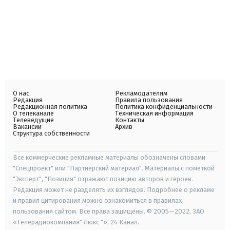
О нас
Рекламодателям
Редакция
Правила пользования
Редакционная политика
Политика конфиденциальности
О телеканале
Техническая информация
Телеведущие
Контакты
Вакансии
Архив
Структура собственности
Все коммерческие рекламные материалы обозначены словами
"Спецпроект" или "Партнерский материал". Материалы с пометкой
"Эксперт", "Позиция" отражают позицию авторов и героев.
Редакция может не разделять их взглядов. Подробнее о рекламе
и правил цитирования можно ознакомиться в правилах
пользования сайтом. Все права защищены. © 2005—2022, ЗАО
«Телерадиокомпания" Люкс "», 24 Канал.