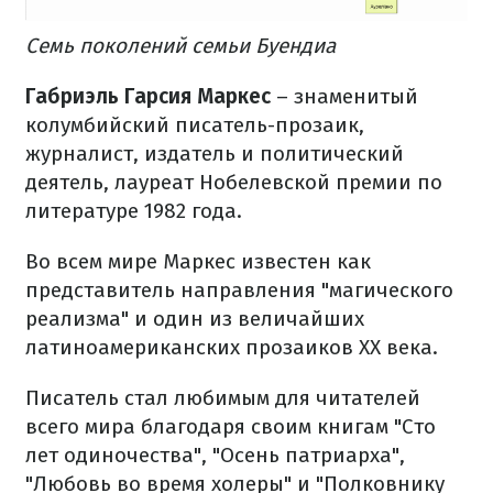
Семь
поколений семьи Буендиа
Габриэль Гарсия Маркес
– знаменитый
колумбийский писатель-прозаик,
журналист, издатель и политический
деятель, лауреат Нобелевской премии по
литературе 1982 года.
Во всем мире Маркес известен как
представитель направления "магического
реализма" и один из величайших
латиноамериканских прозаиков XX века.
Писатель стал любимым для читателей
всего мира благодаря своим книгам "Сто
лет одиночества", "Осень патриарха",
"Любовь во время холеры" и "Полковнику