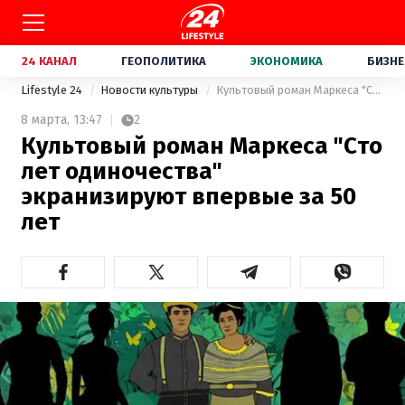
24 КАНАЛ
ГЕОПОЛИТИКА
ЭКОНОМИКА
БИЗНЕ
Lifestyle 24
Новости культуры
Культовый роман Маркеса "Сто лет одиночества" экранизируют впервые за 50 лет
8 марта,
13:47
2
Культовый роман Маркеса "Сто
лет одиночества"
экранизируют впервые за 50
лет