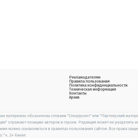
Рекламодателям
Правила пользования
Политика конфиденциальности
Техническая информация
Контакты
Архив
ые материалы обозначены словами "Спецпроект" или "Партнерский матери
иция" отражают позицию авторов и героев. Редакция может не разделять и
ания можно ознакомиться в правилах пользования сайтом. Все права защ
 "», 24 Канал.