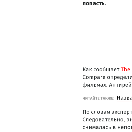
попасть.
Как сообщает
The 
Compare определи
фильмах. Антирей
Назва
ЧИТАЙТЕ ТАКЖЕ:
По словам экспер
Следовательно, а
снималась в непо