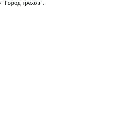
 "Город грехов".