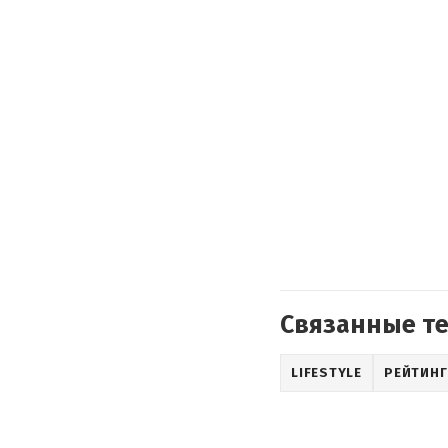
Связанные т
LIFESTYLE
РЕЙТИН