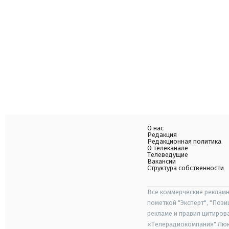
О нас
Редакция
Редакционная политика
О телеканале
Телеведущие
Вакансии
Структура собственности
Все коммерческие рекламн
пометкой "Эксперт", "Поз
рекламе и правил цитиров
«Телерадиокомпания" Люкс