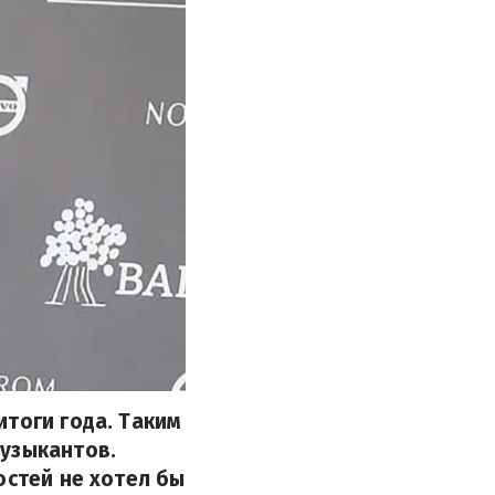
итоги года. Таким
музыкантов.
остей не хотел бы