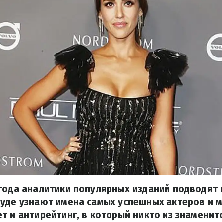
года аналитики популярных изданий подводят 
уде узнают имена самых успешных актеров и 
т и антирейтинг, в который никто из знаменит