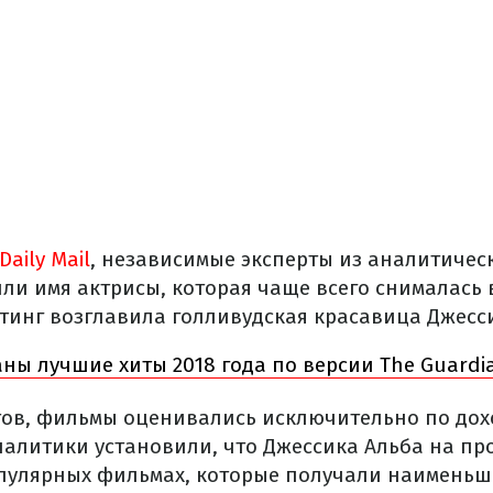
Daily Mail
, независимые эксперты из аналитичес
ли имя актрисы, которая чаще всего снималась
тинг возглавила голливудская красавица Джесс
ны лучшие хиты 2018 года по версии The Guardi
тов, фильмы оценивались исключительно по дох
налитики установили, что Джессика Альба на пр
пулярных фильмах, которые получали наименьш