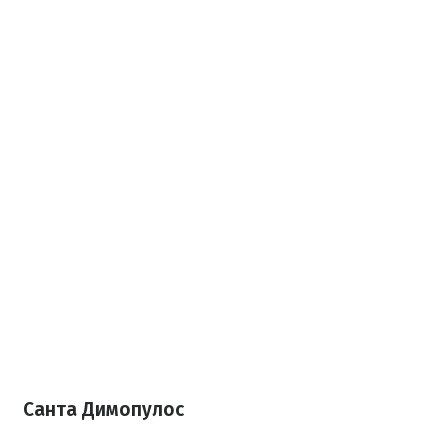
Санта Димопулос