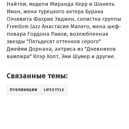
Найтли, модели Миранда Керр и Шанель
Иман, жена турецкого актера Бурака
Озчивита Фахрие Эвджен, солистка группы
Freedom Jazz Анастасия Малего, жена шеф-
повара Гордона Рамзи, возлюбленная
звезды "Пятьдесят оттенков серого"
Джейми Дорнана, актриса из "Дневников
вампира" Клэр Холт, Эми Шумер и другие.
Связанные темы:
ПУБЛИКАЦИИ
LIFESTYLE