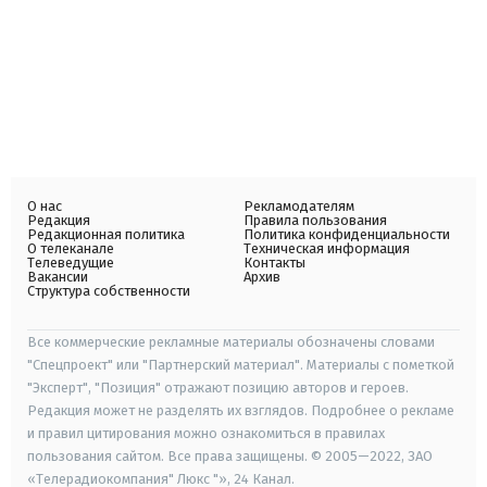
О нас
Рекламодателям
Редакция
Правила пользования
Редакционная политика
Политика конфиденциальности
О телеканале
Техническая информация
Телеведущие
Контакты
Вакансии
Архив
Структура собственности
Все коммерческие рекламные материалы обозначены словами
"Спецпроект" или "Партнерский материал". Материалы с пометкой
"Эксперт", "Позиция" отражают позицию авторов и героев.
Редакция может не разделять их взглядов. Подробнее о рекламе
и правил цитирования можно ознакомиться в правилах
пользования сайтом. Все права защищены. © 2005—2022, ЗАО
«Телерадиокомпания" Люкс "», 24 Канал.