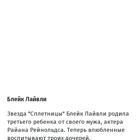
Блейк Лайвли
Звезда "Сплетницы" Блейк Лайвли родила
третьего ребенка от своего мужа, актера
Райана Рейнольдса. Теперь влюбленные
воспитывают троих дочерей.