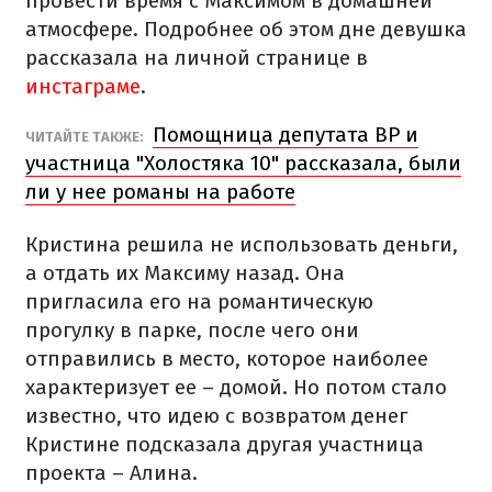
провести время с Максимом в домашней
атмосфере. Подробнее об этом дне девушка
рассказала на личной странице в
инстаграме
.
Помощница депутата ВР и
ЧИТАЙТЕ ТАКЖЕ:
участница "Холостяка 10" рассказала, были
ли у нее романы на работе
Кристина решила не использовать деньги,
а отдать их Максиму назад. Она
пригласила его на романтическую
прогулку в парке, после чего они
отправились в место, которое наиболее
характеризует ее – домой. Но потом стало
известно, что идею с возвратом денег
Кристине подсказала другая участница
проекта – Алина.