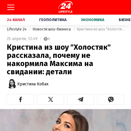
24 КАНАЛ
ГЕОПОЛИТИКА
ЭКОНОМИКА
БИЗНЕ
Lifestyle 24
Новости шоу-бизнеса
Кристина из шоу "Холостяк" рассказала, почему не накормила Максима на свидании: детали
25 апреля,
12:49
4
Кристина из шоу "Холостяк"
рассказала, почему не
накормила Максима на
свидании: детали
Кристина Кобак