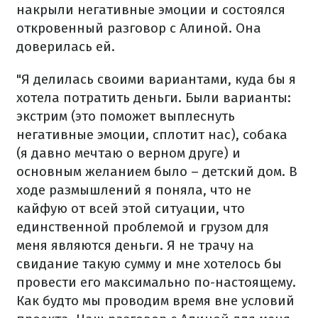
накрыли негативные эмоции и состоялся
откровенный разговор с Алиной. Она
доверилась ей.
"Я делилась своими вариантами, куда бы я
хотела потратить деньги. Были варианты:
экстрим (это поможет выплеснуть
негативные эмоции, сплотит нас), собака
(я давно мечтаю о верном друге) и
основным желанием было – детский дом. В
ходе размышлений я поняла, что не
кайфую от всей этой ситуации, что
единственной проблемой и грузом для
меня являются деньги. Я не трачу на
свидание такую ​​сумму и мне хотелось бы
провести его максимально по-настоящему.
Как будто мы проводим время вне условий