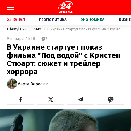
24 КАНАЛ
ГЕОПОЛИТИКА
ЭКОНОМИКА
БИЗНЕ
Lifestyle 24
Кино
В Украине стартует показ фильма "Под водой" с Кристен Стюарт: сюжет и трейлер хоррора
9 января,
15:58
2
В Украине стартует показ
фильма "Под водой" с Кристен
Стюарт: сюжет и трейлер
хоррора
Марта Вересюк