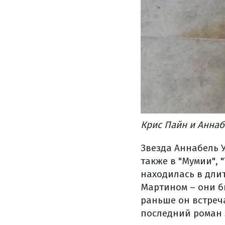
Крис Пайн и Анна
Звезда Аннабель У
также в "Мумии", 
находилась в дли
Мартином – они бы
раньше он встреч
последний роман 