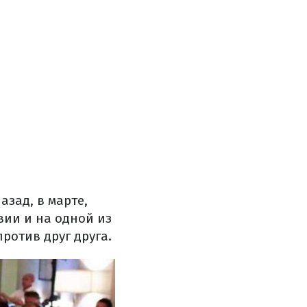
азад, в марте,
вии и на одной из
ротив друг друга.