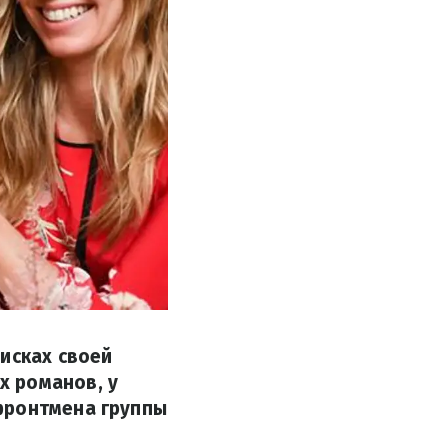
исках своей
х романов, у
фронтмена группы