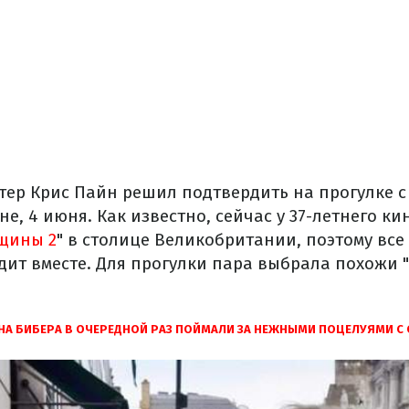
ктер Крис Пайн решил подтвердить на прогулке с
е, 4 июня. Как известно, сейчас у 37-летнего к
щины 2
" в столице Великобритании, поэтому все
дит вместе. Для прогулки пара выбрала похожи 
А БИБЕРА В ОЧЕРЕДНОЙ РАЗ ПОЙМАЛИ ЗА НЕЖНЫМИ ПОЦЕЛУЯМИ С