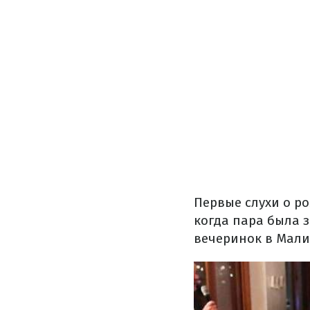
Первые слухи о ро
когда пара была з
вечеринок в Малиб