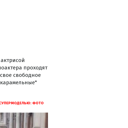
 актрисой
иноактера проходят
 свое свободное
"карамельные"
 СУПЕРМОДЕЛЬЮ: ФОТО