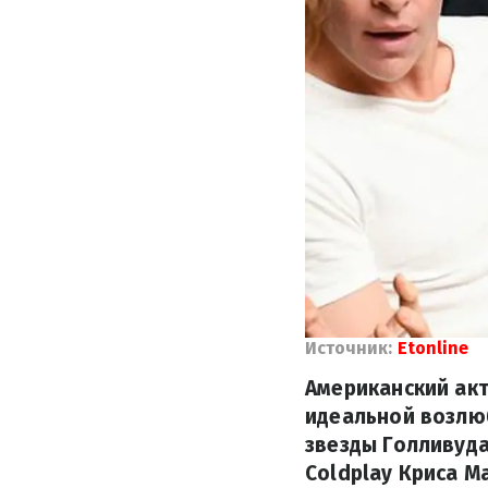
Источник:
Etonline
Американский акт
идеальной возлю
звезды Голливуд
Coldplay Криса М