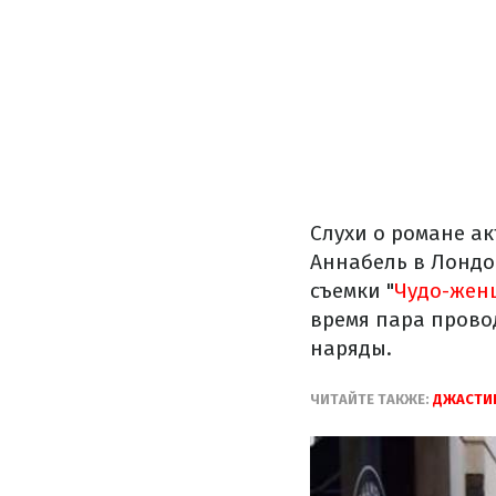
Слухи о романе а
Аннабель в Лондон
съемки "
Чудо-жен
время пара прово
наряды.
ЧИТАЙТЕ ТАКЖЕ:
ДЖАСТИН