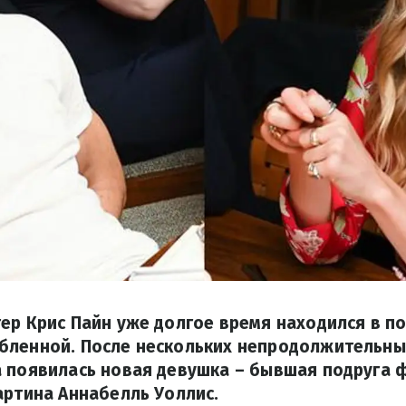
ер Крис Пайн уже долгое время находился в по
бленной. После нескольких непродолжительны
а появилась новая девушка – бывшая подруга 
артина Аннабелль Уоллис.