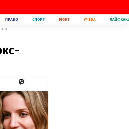
ПРАВО
СПОРТ
FIGHT
УЧЕБА
ЛАЙФХАК
фото
экс-