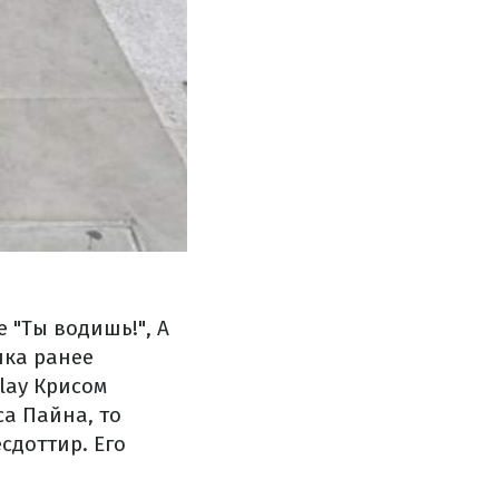
 "Ты водишь!", А
нка ранее
lay Крисом
са Пайна, то
сдоттир. Его