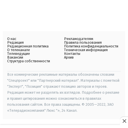
О нас
Рекламодателям
Редакция
Правила пользования
Редакционная политика
Политика конфиденциальности
О телеканале
Техническая информация
Телеведущие
Контакты
Вакансии
Архив
Структура собственности
Все коммерческие рекламные материалы обозначены словами
"Спецпроект" или "Партнерский материал". Материалы с пометкой
"Эксперт", "Позиция" отражают позицию авторов и героев.
Редакция может не разделять их взглядов. Подробнее о рекламе
и правил цитирования можно ознакомиться в правилах
пользования сайтом. Все права защищены. © 2005—2022, ЗАО
«Телерадиокомпания" Люкс "», 24 Канал.