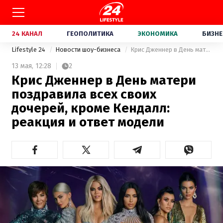
24 КАНАЛ
ГЕОПОЛИТИКА
ЭКОНОМИКА
БИЗНЕ
Lifestyle 24
Новости шоу-бизнеса
Крис Дженнер в День матери поздравила всех своих дочерей, кроме Кендалл: реакция и ответ модели
13 мая,
12:28
2
Крис Дженнер в День матери
поздравила всех своих
дочерей, кроме Кендалл:
реакция и ответ модели