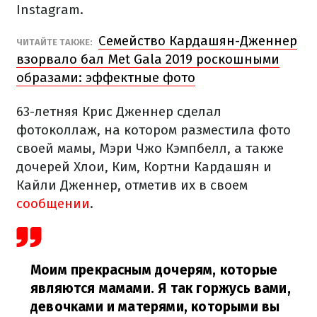
Instagram.
Семейство Кардашян-Дженнер
ЧИТАЙТЕ ТАКЖЕ:
взорвало бал Met Gala 2019 роскошными
образами: эффектные фото
63-летняя Крис Дженнер сделал
фотоколлаж, на котором разместила фото
своей мамы, Мэри Чжо Кэмпбелл, а также
дочерей Хлои, Ким, Кортни Кардашян и
Кайли Дженнер, отметив их в своем
сообщении
.
Моим прекрасным дочерям, которые
являются мамами. Я так горжусь вами,
девочками и матерями, которыми вы