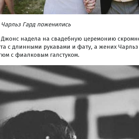
 Чарльз Гард поженились
а Джонс надела на свадебную церемонию скромн
ета с длинными рукавами и фату, а жених Чарль
юм с фиалковым галстуком.