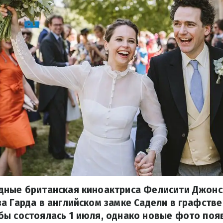
дные британская киноактриса Фелисити Джонс
а Гарда в английском замке Садели в графстве
ы состоялась 1 июля, однако новые фото поя