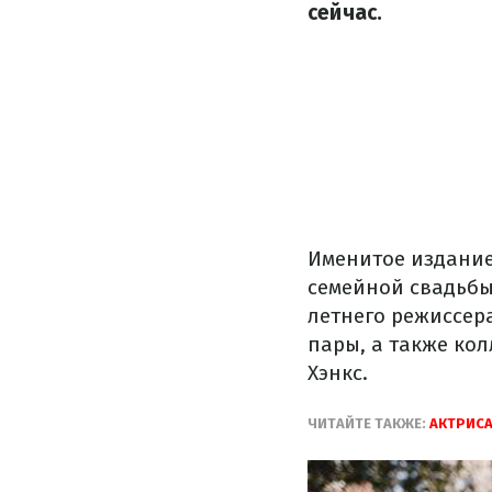
сейчас.
Именитое издани
семейной свадьбы
летнего режиссер
пары, а также ко
Хэнкс.
ЧИТАЙТЕ ТАКЖЕ:
АКТРИС