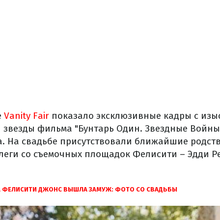
е
Vanity Fair
показало эксклюзивные кадры с изы
 звезды фильма "Бунтарь Один. Звездные Войны.
а. На свадьбе присутствовали ближайшие родст
ллеги со съемочных площадок Фелисити – Эдди Р
А ФЕЛИСИТИ ДЖОНС ВЫШЛА ЗАМУЖ: ФОТО СО СВАДЬБЫ