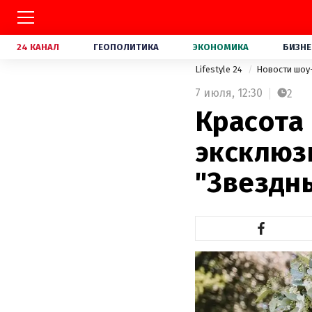
24 КАНАЛ
ГЕОПОЛИТИКА
ЭКОНОМИКА
БИЗНЕ
Lifestyle 24
Новости шоу
7 июля,
12:30
2
Красота 
эксклюз
"Звездн