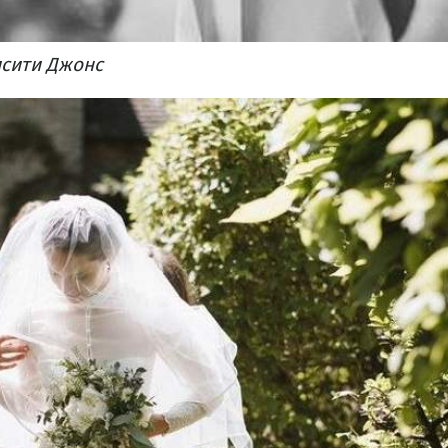
сити Джонс