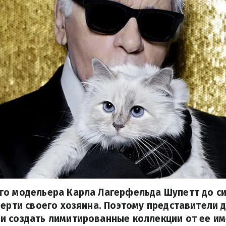
го модельера Карла Лагерфельда Шупетт до си
мерти своего хозяина. Поэтому представители
 создать лимитированные коллекции от ее им