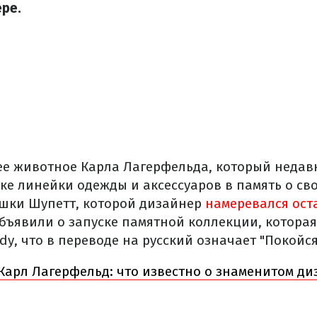
ре.
 животное Карла Лагерфельда, который недавн
ке линейки одежды и аксессуаров в память о сво
шки Шупетт, которой дизайнер
намеревался оста
бъявили о запуске памятной коллекции, которая
y, что в переводе на русский означает "Покойся
Карл Лагерфельд: что известно о знаменитом д