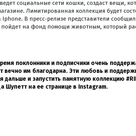
 ведет социальные сети кошки, создаст вещи, ко
магазине. Лимитированная коллекция будет сост
 Iphone. В пресс-релизе представители сообщил
 пойдет на фонд помощи животным, который ра
время поклонники и подписчики очень поддерж
т вечно им благодарна. Эти любовь и поддержк
я дальше и запустить памятную коллекцию #RI
а Шупетт на ее странице в Instagram.