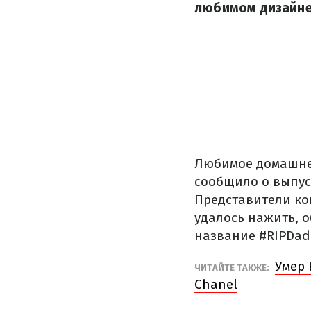
любимом дизайне
Любимое домашнее
сообщило о выпус
Представители ко
удалось нажить, о
название #RIPDadd
Умер 
ЧИТАЙТЕ ТАКЖЕ:
Chanel