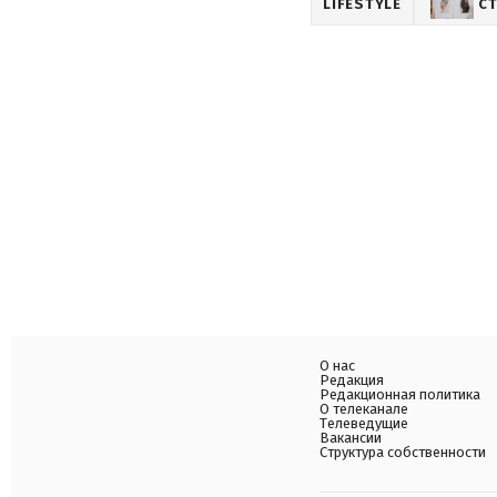
LIFESTYLE
С
О нас
Редакция
Редакционная политика
О телеканале
Телеведущие
Вакансии
Структура собственности