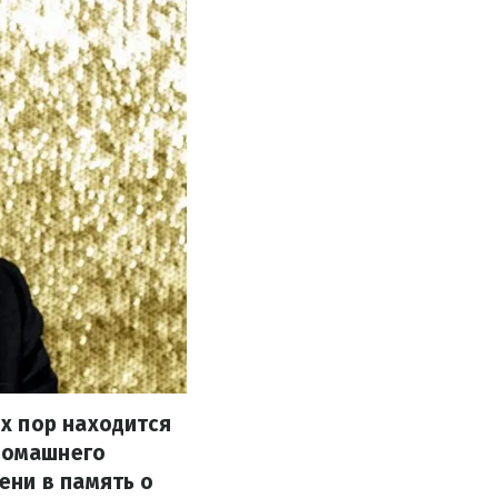
х пор находится
 домашнего
ени в память о