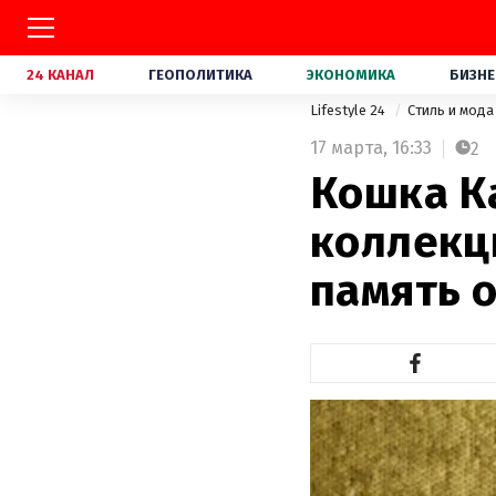
24 КАНАЛ
ГЕОПОЛИТИКА
ЭКОНОМИКА
БИЗНЕ
Lifestyle 24
Стиль и мод
17 марта,
16:33
2
Кошка К
коллекц
память 