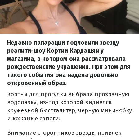
Недавно папарацци подловили звезду
реалити-шоу Кортни Кардашян у
магазина, в котором она рассматривала
рождественские украшения. При этом для
такого события она надела довольно
откровенный образ.
Кортни для прогулки выбрала прозрачную
водолазку, из-под которой виднелся
кружевной бюстгальтер, черную мини-юбку
и кожаные сапоги.
Внимание сторонников звезды привлек