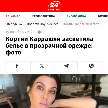
24 КАНАЛ
ГЕОПОЛИТИКА
ЭКОНОМИКА
БИЗНЕ
Lifestyle 24
Новости шоу-бизнеса
Кортни Кардашян засветила белье в прозрачной одежде: фото
19 октября,
23:13
1
Кортни Кардашян засветила
белье в прозрачной одежде:
фото