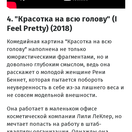
4. "Красотка на всю голову" (I
Feel Pretty) (2018)
Комедийная картина "Красотка на всю
голову" наполнена не только
юмористическими фрагментами, но и
довольно глубоким смыслом, ведь она
расскажет о молодой женщине Рени
Беннет, которая пытается побороть
неуверенность в себе из-за лишнего веса и
не совсем модельной внешности.
Она работает в маленьком офисе
косметической компании Лили ЛеКлер, но
мечтает попасть на работу в штаб-
квартиру организации. Однажды она