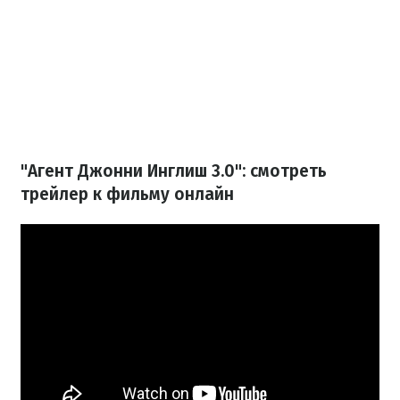
"Агент Джонни Инглиш 3.0": смотреть
трейлер к фильму онлайн