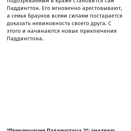
подозреваемым в краже становится сам
Паддингтон. Его мгновенно арестовывают,
а семья Браунов всеми силами постарается
доказать невиновность своего друга. С
этого и начинаются новые приключения
Паддингтона.
"Приключения Паддингтона 2": смотреть