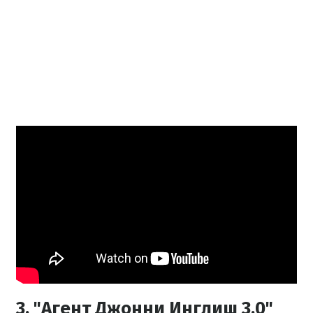
3. "Агент Джонни Инглиш 3.0"