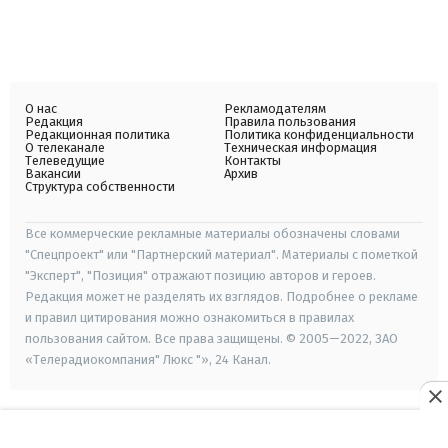
О нас
Рекламодателям
Редакция
Правила пользования
Редакционная политика
Политика конфиденциальности
О телеканале
Техническая информация
Телеведущие
Контакты
Вакансии
Архив
Структура собственности
Все коммерческие рекламные материалы обозначены словами
"Спецпроект" или "Партнерский материал". Материалы с пометкой
"Эксперт", "Позиция" отражают позицию авторов и героев.
Редакция может не разделять их взглядов. Подробнее о рекламе
и правил цитирования можно ознакомиться в правилах
пользования сайтом. Все права защищены. © 2005—2022, ЗАО
«Телерадиокомпания" Люкс "», 24 Канал.