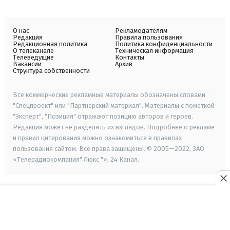
О нас
Рекламодателям
Редакция
Правила пользования
Редакционная политика
Политика конфиденциальности
О телеканале
Техническая информация
Телеведущие
Контакты
Вакансии
Архив
Структура собственности
Все коммерческие рекламные материалы обозначены словами
"Спецпроект" или "Партнерский материал". Материалы с пометкой
"Эксперт", "Позиция" отражают позицию авторов и героев.
Редакция может не разделять их взглядов. Подробнее о рекламе
и правил цитирования можно ознакомиться в правилах
пользования сайтом. Все права защищены. © 2005—2022, ЗАО
«Телерадиокомпания" Люкс "», 24 Канал.