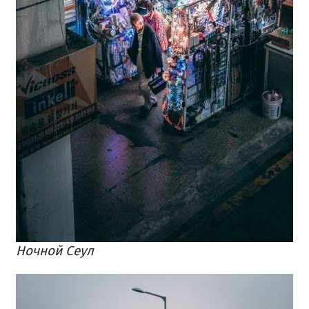
Ночной Сеул