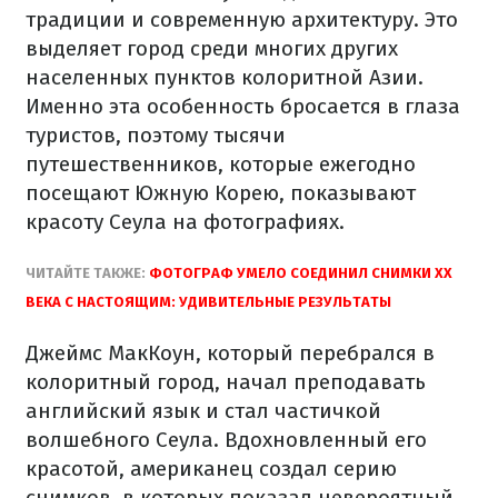
традиции и современную архитектуру. Это
выделяет город среди многих других
населенных пунктов колоритной Азии.
Именно эта особенность бросается в глаза
туристов, поэтому тысячи
путешественников, которые ежегодно
посещают Южную Корею, показывают
красоту Сеула на фотографиях.
ЧИТАЙТЕ ТАКЖЕ:
ФОТОГРАФ УМЕЛО СОЕДИНИЛ СНИМКИ ХХ
ВЕКА С НАСТОЯЩИМ: УДИВИТЕЛЬНЫЕ РЕЗУЛЬТАТЫ
Джеймс МакКоун, который перебрался в
колоритный город, начал преподавать
английский язык и стал частичкой
волшебного Сеула. Вдохновленный его
красотой, американец создал серию
снимков, в которых показал невероятный