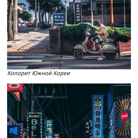
Колорит Южной Кореи​