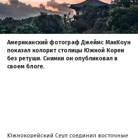
Американский фотограф Джеймс МакКоун
показал колорит столицы Южной Кореи
без ретуши. Снимки он опубликовал в
своем блоге.
Южнокорейский Сеул соединил восточные