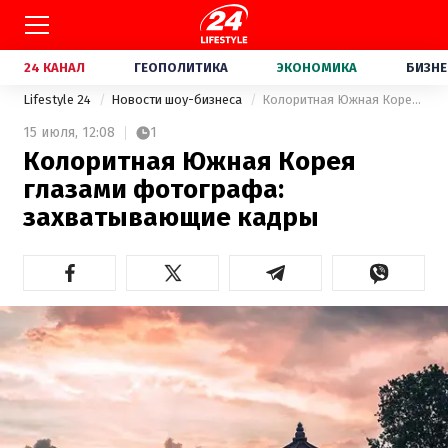
24 КАНАЛ
ГЕОПОЛИТИКА
ЭКОНОМИКА
БИЗНЕ
Lifestyle 24
Новости шоу-бизнеса
Колоритная Южная Корея глазами фотографа: захватывающие кадры
15 июля,
12:08
1
Колоритная Южная Корея
глазами фотографа:
захватывающие кадры