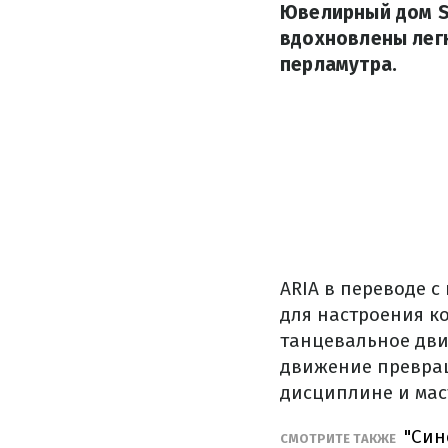
Ювелирный дом S
вдохновлены лег
перламутра.
ARIA в переводе с
для настроения ко
танцевальное дви
движение превращ
дисциплине и маст
"Син
СМОТРИТЕ ТАКЖЕ