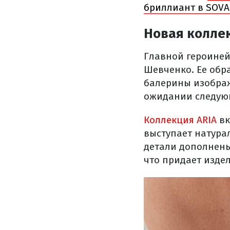
бриллиант в SOVA
Новая коллек
Главной героиней
Шевченко. Ее обра
балерины изображ
ожидании следую
Коллекция ARIA
вк
выступает натура
детали дополнен
что придает издел