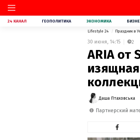
24 КАНАЛ
ГЕОПОЛИТИКА
ЭКОНОМИКА
БИЗНЕ
Lifestyle 24
Праздник в 
30 июня,
14:15
2
ARIA от 
изящная
коллекц
Даша Птаховська
партнерский мат