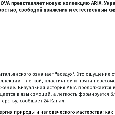
OVA представляет новую коллекцию ARIA. Укр
костью, свободой движения и естественным с
 итальянского означает "воздух". Это ощущение
ллекции – легкой, пластичной и почти невесомо
жение. Визуальная история ARIA продолжается в 
ается в язык эмоций, а легкость формируется бл
ерству, сообщает 24 Канал.
ергия природы и человеческого мастерства: как