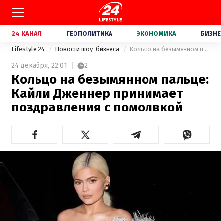
24 КАНАЛ
ГЕОПОЛИТИКА
ЭКОНОМИКА
БИЗНЕ
Lifestyle 24
Новости шоу-бизнеса
Кольцо на безымянном пальце: Кайли Дженнер принимает поздравления с помолвкой
24 декабря,
22:01
2
Кольцо на безымянном пальце:
Кайли Дженнер принимает
поздравления с помолвкой