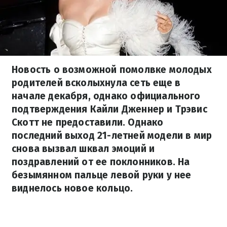
Новость о возможной помолвке молодых
родителей всколыхнула сеть еще в
начале декабря, однако официального
подтверждения Кайли Дженнер и Трэвис
Скотт не предоставили. Однако
последний выход 21-летней модели в мир
снова вызвал шквал эмоций и
поздравлений от ее поклонников. На
безымянном пальце левой руки у нее
виднелось новое кольцо.