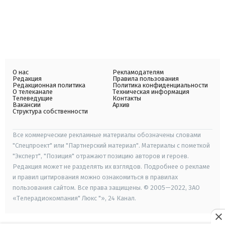
О нас
Рекламодателям
Редакция
Правила пользования
Редакционная политика
Политика конфиденциальности
О телеканале
Техническая информация
Телеведущие
Контакты
Вакансии
Архив
Структура собственности
Все коммерческие рекламные материалы обозначены словами
"Спецпроект" или "Партнерский материал". Материалы с пометкой
"Эксперт", "Позиция" отражают позицию авторов и героев.
Редакция может не разделять их взглядов. Подробнее о рекламе
и правил цитирования можно ознакомиться в правилах
пользования сайтом. Все права защищены. © 2005—2022, ЗАО
«Телерадиокомпания" Люкс "», 24 Канал.