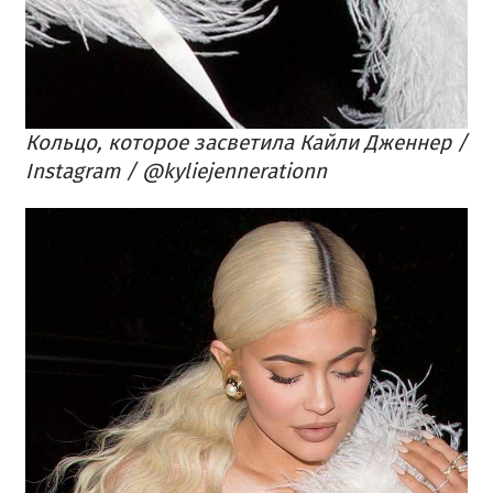
Кольцо, которое засветила Кайли Дженнер /
Instagram / @kyliejennerationn