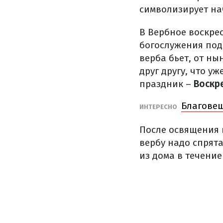
символизирует на
В Вербное воскрес
богослужения под 
верба бьет, от н
друг другу, что у
праздник –
Воскр
Благовещ
ИНТЕРЕСНО
После освящения 
вербу надо спрята
из дома в течение