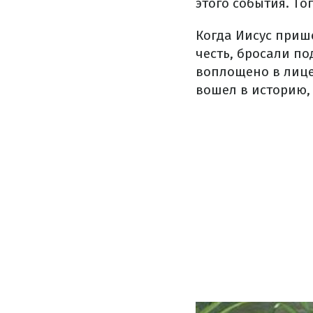
этого события. То
Когда Иисус прише
честь, бросали по
воплощено в лице
вошел в историю, 