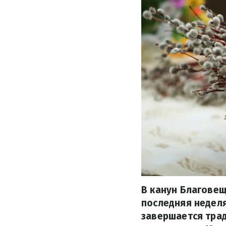
В канун Благовещ
последняя неделя
завершается тра