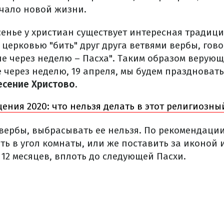
чало новой жизни.
енье у христиан существует интересная традици
церковью "бить" друг друга ветвями вербы, говор
ыне через неделю – Пасха". Таким образом веру
же через неделю, 19 апреля, мы будем празднова
есение Христово
.
ения 2020: что нельзя делать в этот религиозн
вербы, выбрасывать ее нельзя. По рекомендаци
ть в угол комнаты, или же поставить за иконой
 12 месяцев, вплоть до следующей Пасхи.