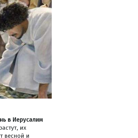
нь в Иерусалим
растут, их
т весной и