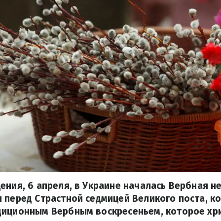
ения, 6 апреля, в Украине началась Вербная не
 перед Страстной седмицей Великого поста, к
диционным Вербным воскресеньем, которое хр