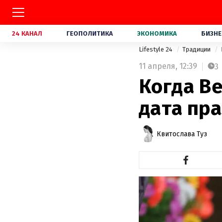
24 КАНАЛ
ГЕОПОЛИТИКА
ЭКОНОМИКА
БИЗНЕ
Lifestyle 24
Традиции
11 апреля,
12:39
3
Когда Ве
дата пр
Квитослава Туз