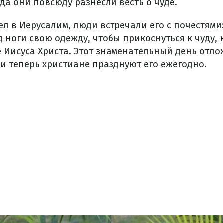
гда они повсюду разнесли весть о чуде.
л в Иерусалим, люди встречали его с почестями:
д ноги свою одежду, чтобы прикоснуться к чуду,
 Иисуса Христа. Этот знаменательный день отло
и теперь христиане празднуют его ежегодно.