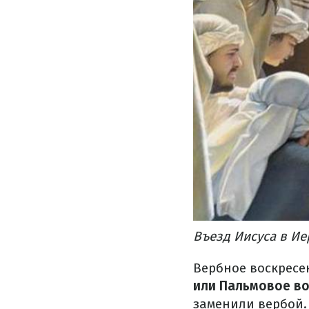
Въезд Иисуса в И
Вербное воскресе
или Пальмовое во
заменили вербой. 