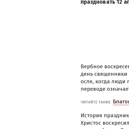
праздновать 12 а
Вербное воскресен
день священники 
осле, когда люди 
переводе означает
Благо
ЧИТАЙТЕ ТАКЖЕ
История праздник
Христос воскреси