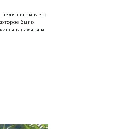
 пели песни в его
 которое было
жился в памяти и