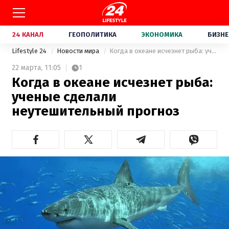
24 КАНАЛ
ГЕОПОЛИТИКА
ЭКОНОМИКА
БИЗНЕ
Lifestyle 24
Новости мира
Когда в океане исчезнет рыба: ученые сделали неутешительный прогноз
22 марта,
11:05
1
Когда в океане исчезнет рыба:
ученые сделали
неутешительный прогноз